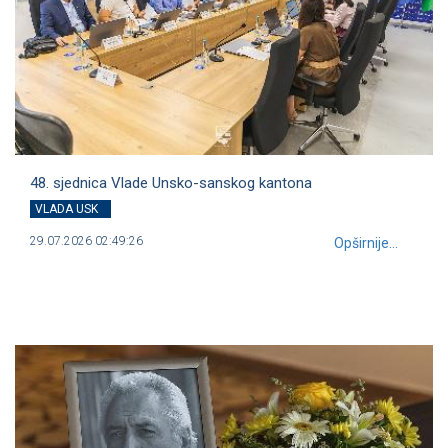
48. sjednica Vlade Unsko-sanskog kantona
VLADA USK
29.07.2026 02:49:26
Opširnije...