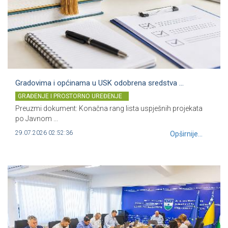
Gradovima i općinama u USK odobrena sredstva ...
GRAĐENJE I PROSTORNO UREĐENJE
Preuzmi dokument: Konačna rang lista uspješnih projekata
po Javnom ...
29.07.2026 02:52:36
Opširnije...