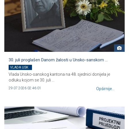
30. juli proglašen Danom žalosti u Unsko-sanskom ...
VLADA USK
Vlada Unsko-sanskog kantona na 48. sjednici donijela je
odluku kojom se 30. juli ...
29.07.2026 02:46:01
Opširnije...