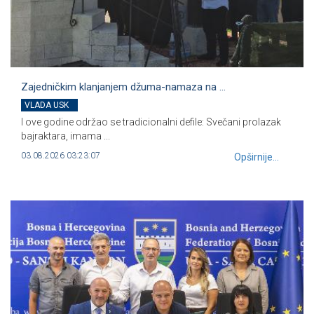
Zajedničkim klanjanjem džuma-namaza na ...
VLADA USK
I ove godine održao se tradicionalni defile: Svečani prolazak
bajraktara, imama ...
03.08.2026 03:23:07
Opširnije...