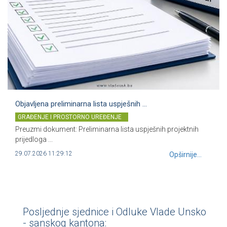
Objavljena preliminarna lista uspješnih ...
GRAĐENJE I PROSTORNO UREĐENJE
Preuzmi dokument: Preliminarna lista uspješnih projektnih
prijedloga ...
29.07.2026 11:29:12
Opširnije...
Posljednje sjednice i Odluke Vlade Unsko
- sanskog kantona: