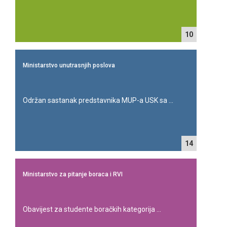
10
Ministarstvo unutrasnjih poslova
Održan sastanak predstavnika MUP-a USK sa ...
14
Ministarstvo za pitanje boraca i RVI
Obavijest za studente boračkih kategorija ...