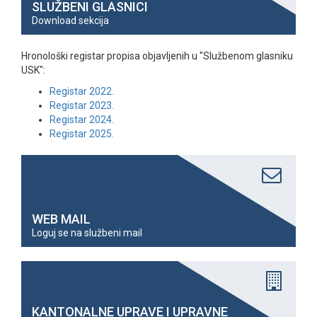
SLUŽBENI GLASNICI
Download sekcija
Hronološki registar propisa objavljenih u "Službenom glasniku
USK":
Registar 2022.
Registar 2023.
Registar 2024.
Registar 2025.
WEB MAIL
Loguj se na službeni mail
KANTONALNE UPRAVE I UPRAVNE