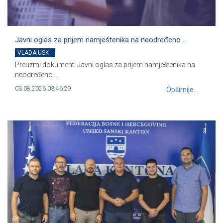
Javni oglas za prijem namještenika na neodređeno ...
VLADA USK
Preuzmi dokument: Javni oglas za prijem namještenika na
neodređeno ...
03.08.2026 03:46:29
Opširnije...