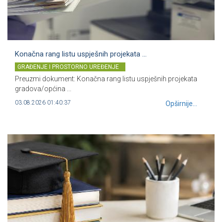
Konačna rang listu uspješnih projekata ...
GRAĐENJE I PROSTORNO UREĐENJE
Preuzmi dokument: Konačna rang listu uspješnih projekata
gradova/općina ...
03.08.2026 01:40:37
Opširnije...