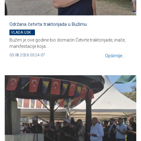
Održana četvrta traktorijada u Bužimu
VLADA USK
Bužim je ove godine bio domaćin Četvrte traktorijade, inače,
manifestacije koja ...
03.08.2026 03:24:07
Opširnije...