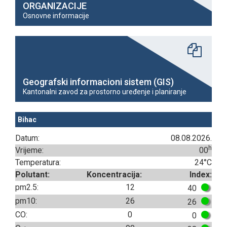
ORGANIZACIJE
Osnovne informacije
Geografski informacioni sistem (GIS)
Kantonalni zavod za prostorno uređenje i planiranje
Bihac
Datum:
08.08.2026.
h
Vrijeme:
00
Temperatura:
24°C
Polutant:
Koncentracija:
Index:
pm2.5:
12
40
pm10:
26
26
CO:
0
0