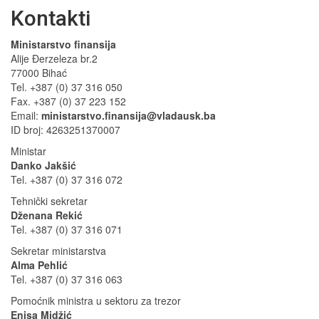
Kontakti
Ministarstvo finansija
Alije Đerzeleza br.2
77000 Bihać
Tel. +387 (0) 37 316 050
Fax. +387 (0) 37 223 152
Email:
ministarstvo.finansija@vladausk.ba
ID broj: 4263251370007
Ministar
Danko Jakšić
Tel. +387 (0) 37 316 072
Tehnički sekretar
Dženana Rekić
Tel. +387 (0) 37 316 071
Sekretar ministarstva
Alma Pehlić
Tel. +387 (0) 37 316 063
Pomoćnik ministra u sektoru za trezor
Enisa Midžić