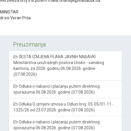
Äerzeleza broj 6 ili putem maila:finansije@vladausk.ba
MINISTAR
dr.sci.Veran Prša
Preuzimanja
ŠESTA IZMJENA PLANA JAVNIH NABAVKI
Ministarstva unutrašnjih poslova Unsko - sanskog
kantona, za 2026. godinu 06.08.2026. godine
(07.08.2026)
Odluka o nabavci i plaćanju putem direktnog
sporazuma 06.08.2026. godine (07.08.2026)
Odluka O izmjeni iznosa u Odluci broj: 05-05/01-11-
1325/26 od 23.07.2026. godine (07.08.2026)
Odluka o nabavci i plaćanju putem direktnog
sporazuma 06.08.2026. godine (07.08.2026)