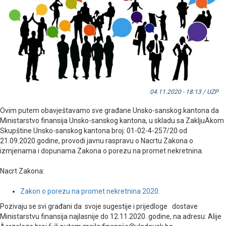
04.11.2020 - 18:13 / UZP
Ovim putem obavještavamo sve građane Unsko-sanskog kantona da
Ministarstvo finansija Unsko-sanskog kantona, u skladu sa ZakljuÄkom
Skupštine Unsko-sanskog kantona broj: 01-02-4-257/20 od
21.09.2020.godine, provodi javnu raspravu o Nacrtu Zakona o
izmjenama i dopunama Zakona o porezu na promet nekretnina.
Nacrt Zakona:
Zakon o porezu na promet nekretnina 2020.
Pozivaju se svi građani da svoje sugestije i prijedloge dostave
Ministarstvu finansija najlasnije do 12.11.2020. godine, na adresu: Alije