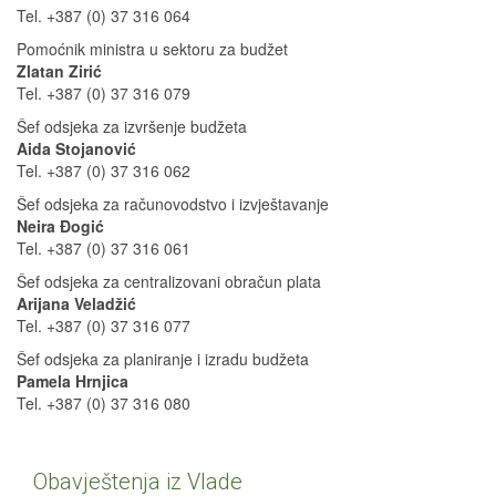
Tel. +387 (0) 37 316 064
Pomoćnik ministra u sektoru za budžet
Zlatan Zirić
Tel. +387 (0) 37 316 079
Šef odsjeka za izvršenje budžeta
Aida Stojanović
Tel. +387 (0) 37 316 062
Šef odsjeka za računovodstvo i izvještavanje
Neira Đogić
Tel. +387 (0) 37 316 061
Šef odsjeka za centralizovani obračun plata
Arijana Veladžić
Tel. +387 (0) 37 316 077
Šef odsjeka za planiranje i izradu budžeta
Pamela Hrnjica
Tel. +387 (0) 37 316 080
Obavještenja iz Vlade