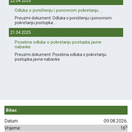
22.04.2025
Odluka o poništenju i ponovnom pokretanju ...
Preuzmi dokument: Odluka o poništenju i ponovnom
pokretanju postupka ...
21.04.2025
Posebna odluka o pokretanju postupka javne
nabavke
Preuzmi dokument: Posebna odluka o pokretanju
postupka javne nabavke
Bihac
Datum:
09.08.2026.
h
Vrijeme:
16