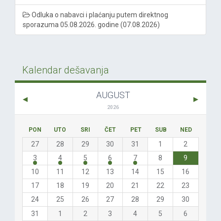
Odluka o nabavci i plaćanju putem direktnog
sporazuma 05.08.2026. godine (07.08.2026)
Kalendar dešavanja
AUGUST
2026
PON
UTO
SRI
ČET
PET
SUB
NED
27
28
29
30
31
1
2
3
4
5
6
7
8
9
10
11
12
13
14
15
16
17
18
19
20
21
22
23
24
25
26
27
28
29
30
31
1
2
3
4
5
6