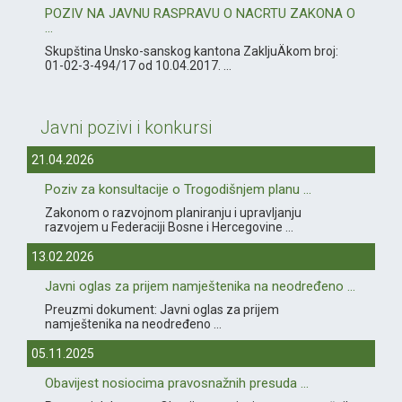
POZIV NA JAVNU RASPRAVU O NACRTU ZAKONA O
...
Skupština Unsko-sanskog kantona ZakljuÄkom broj:
01-02-3-494/17 od 10.04.2017. ...
Javni pozivi i konkursi
21.04.2026
Poziv za konsultacije o Trogodišnjem planu ...
Zakonom o razvojnom planiranju i upravljanju
razvojem u Federaciji Bosne i Hercegovine ...
13.02.2026
Javni oglas za prijem namještenika na neodređeno ...
Preuzmi dokument: Javni oglas za prijem
namještenika na neodređeno ...
05.11.2025
Obavijest nosiocima pravosnažnih presuda ...