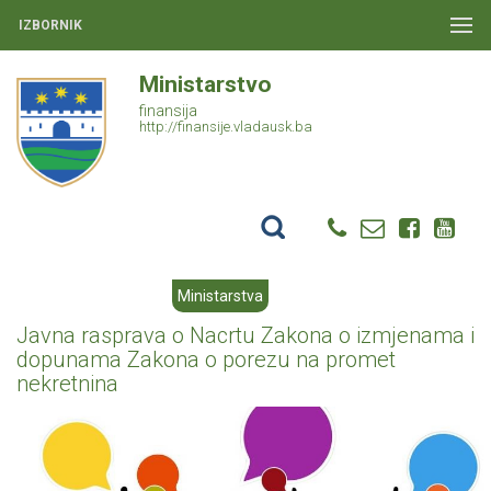
IZBORNIK
Ministarstvo
finansija
http://finansije.vladausk.ba
Ministarstva
Javna rasprava o Nacrtu Zakona o izmjenama i
dopunama Zakona o porezu na promet
nekretnina