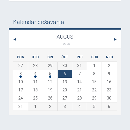
Kalendar dešavanja
AUGUST
2026
PON
UTO
SRI
ČET
PET
SUB
NED
27
28
29
30
31
1
2
3
4
5
6
7
8
9
10
11
12
13
14
15
16
17
18
19
20
21
22
23
24
25
26
27
28
29
30
31
1
2
3
4
5
6