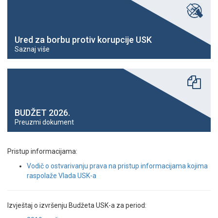
Ured za borbu protiv korupcije USK
Saznaj više
BUDŽET 2026.
Preuzmi dokument
Pristup informacijama:
Vodič o ostvarivanju prava na pristup informacijama kojima
raspolaže Vlada USK-a
Izvještaj o izvršenju Budžeta USK-a za period: