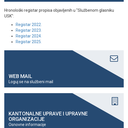
Hronološki registar propisa objavljenih u "Službenom glasniku
USK":
Registar 2022.
Registar 2023.
Registar 2024.
Registar 2025.
WEB MAIL
Loguj se na službeni mail
KANTONALNE UPRAVE I UPRAVNE
ORGANIZACIJE
Osnovne informacije