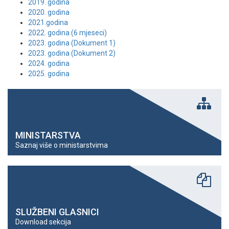
2019. godina
2020. godina
2021.godina
2022. godina (6 mjeseci)
2023. godina (Dokument 1)
2023. godina (Dokument 2)
2024. godina
2025. godina
MINISTARSTVA
Saznaj više o ministarstvima
SLUŽBENI GLASNICI
Download sekcija