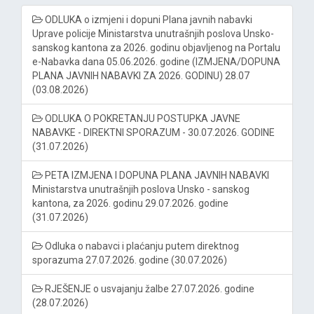
ODLUKA o izmjeni i dopuni Plana javnih nabavki
Uprave policije Ministarstva unutrašnjih poslova Unsko-
sanskog kantona za 2026. godinu objavljenog na Portalu
e-Nabavka dana 05.06.2026. godine (IZMJENA/DOPUNA
PLANA JAVNIH NABAVKI ZA 2026. GODINU) 28.07
(03.08.2026)
ODLUKA O POKRETANJU POSTUPKA JAVNE
NABAVKE - DIREKTNI SPORAZUM - 30.07.2026. GODINE
(31.07.2026)
PETA IZMJENA I DOPUNA PLANA JAVNIH NABAVKI
Ministarstva unutrašnjih poslova Unsko - sanskog
kantona, za 2026. godinu 29.07.2026. godine
(31.07.2026)
Odluka o nabavci i plaćanju putem direktnog
sporazuma 27.07.2026. godine (30.07.2026)
RJEŠENJE o usvajanju žalbe 27.07.2026. godine
(28.07.2026)