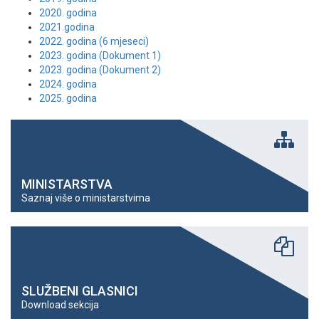
2020. godina
2021.godina
2022. godina (6 mjeseci)
2023. godina (Dokument 1)
2023. godina (Dokument 2)
2024. godina
2025. godina
MINISTARSTVA
Saznaj više o ministarstvima
SLUŽBENI GLASNICI
Download sekcija