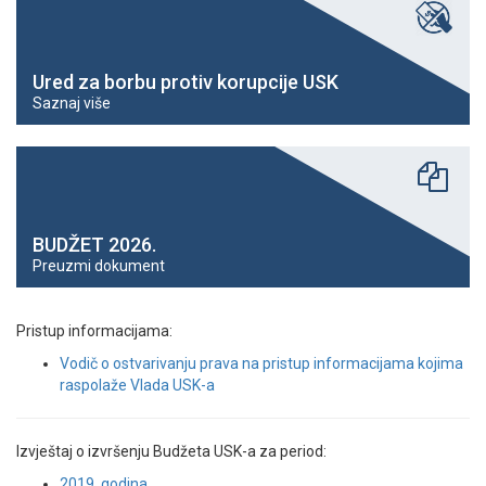
Ured za borbu protiv korupcije USK
Saznaj više
BUDŽET 2026.
Preuzmi dokument
Pristup informacijama:
Vodič o ostvarivanju prava na pristup informacijama kojima
raspolaže Vlada USK-a
Izvještaj o izvršenju Budžeta USK-a za period:
2019. godina