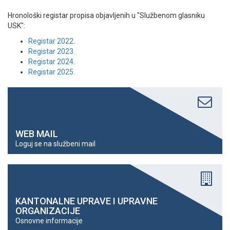
Hronološki registar propisa objavljenih u "Službenom glasniku
USK":
Registar 2022.
Registar 2023.
Registar 2024.
Registar 2025.
WEB MAIL
Loguj se na službeni mail
KANTONALNE UPRAVE I UPRAVNE
ORGANIZACIJE
Osnovne informacije