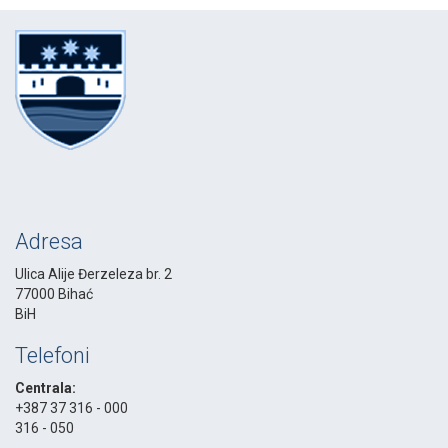
Adresa
Ulica Alije Đerzeleza br. 2
77000 Bihać
BiH
Telefoni
Centrala:
+387 37 316 - 000
316 - 050