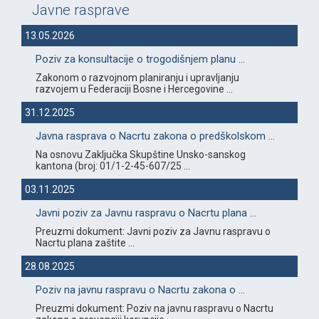
Javne rasprave
13.05.2026
Poziv za konsultacije o trogodišnjem planu ...
Zakonom o razvojnom planiranju i upravljanju
razvojem u Federaciji Bosne i Hercegovine ...
31.12.2025
Javna rasprava o Nacrtu zakona o predškolskom ...
Na osnovu Zaključka Skupštine Unsko-sanskog
kantona (broj: 01/1-2-45-607/25 ...
03.11.2025
Javni poziv za Javnu raspravu o Nacrtu plana ...
Preuzmi dokument: Javni poziv za Javnu raspravu o
Nacrtu plana zaštite ...
28.08.2025
Poziv na javnu raspravu o Nacrtu zakona o ...
Preuzmi dokument: Poziv na javnu raspravu o Nacrtu