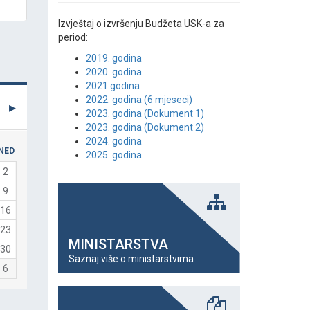
Izvještaj o izvršenju Budžeta USK-a za
period:
2019. godina
2020. godina
2021.godina
2022. godina (6 mjeseci)
2023. godina (Dokument 1)
2023. godina (Dokument 2)
2024. godina
NED
2025. godina
2
9
16
23
MINISTARSTVA
30
Saznaj više o ministarstvima
6