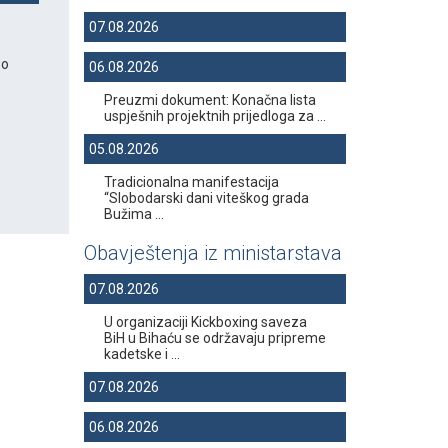
07.08.2026
 o
06.08.2026
Preuzmi dokument: Konačna lista
uspješnih projektnih prijedloga za ...
05.08.2026
Tradicionalna manifestacija
“Slobodarski dani viteškog grada
Bužima ...
Obavještenja iz ministarstava
07.08.2026
U organizaciji Kickboxing saveza
BiH u Bihaću se održavaju pripreme
kadetske i ...
07.08.2026
06.08.2026