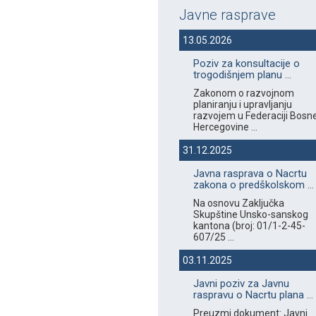
Javne rasprave
13.05.2026
Poziv za konsultacije o
trogodišnjem planu ...
Zakonom o razvojnom
planiranju i upravljanju
razvojem u Federaciji Bosne
Hercegovine ...
31.12.2025
Javna rasprava o Nacrtu
zakona o predškolskom ...
Na osnovu Zaključka
Skupštine Unsko-sanskog
kantona (broj: 01/1-2-45-
607/25 ...
03.11.2025
Javni poziv za Javnu
raspravu o Nacrtu plana ...
Preuzmi dokument: Javni