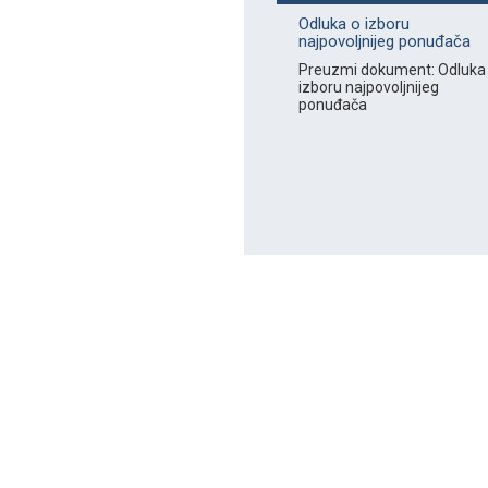
Odluka o izboru
najpovoljnijeg ponuđača
Preuzmi dokument: Odluka
izboru najpovoljnijeg
ponuđača