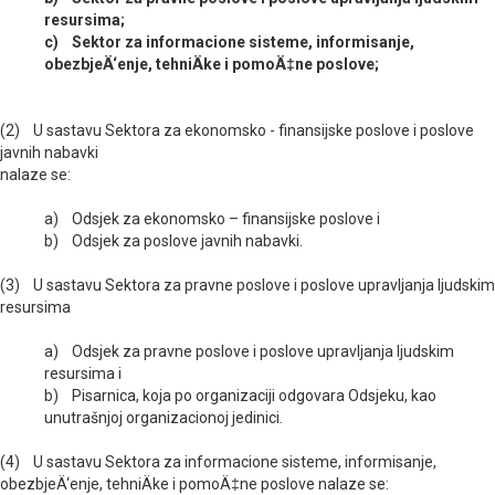
resursima;
c) Sektor za informacione sisteme, informisanje,
obezbjeÄ‘enje, tehniÄke i pomoÄ‡ne poslove;
(2) U sastavu Sektora za ekonomsko - finansijske poslove i poslove
javnih nabavki
nalaze se:
a) Odsjek za ekonomsko – finansijske poslove i
b) Odsjek za poslove javnih nabavki.
(3) U sastavu Sektora za pravne poslove i poslove upravljanja ljudskim
resursima
a) Odsjek za pravne poslove i poslove upravljanja ljudskim
resursima i
b) Pisarnica, koja po organizaciji odgovara Odsjeku, kao
unutrašnjoj organizacionoj jedinici.
(4) U sastavu Sektora za informacione sisteme, informisanje,
obezbjeÄ‘enje, tehniÄke i pomoÄ‡ne poslove nalaze se: