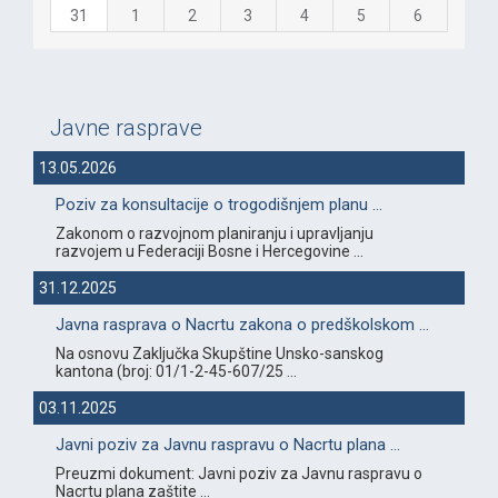
31
1
2
3
4
5
6
Javne rasprave
13.05.2026
Poziv za konsultacije o trogodišnjem planu ...
Zakonom o razvojnom planiranju i upravljanju
razvojem u Federaciji Bosne i Hercegovine ...
31.12.2025
Javna rasprava o Nacrtu zakona o predškolskom ...
Na osnovu Zaključka Skupštine Unsko-sanskog
kantona (broj: 01/1-2-45-607/25 ...
03.11.2025
Javni poziv za Javnu raspravu o Nacrtu plana ...
Preuzmi dokument: Javni poziv za Javnu raspravu o
Nacrtu plana zaštite ...