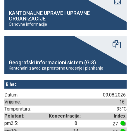
KANTONALNE UPRAVE I UPRAVNE
ORGANIZACIJE
Osnovne informacije
Geografski informacioni sistem (GIS)
Kantonalni zavod za prostorno uređenje i planiranje
Bihac
Datum:
09.08.2026.
h
Vrijeme:
16
Temperatura:
33°C
Polutant:
Koncentracija:
Index:
pm2.5:
8
27