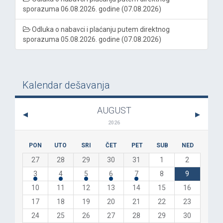
sporazuma 06.08.2026. godine (07.08.2026)
Odluka o nabavci i plaćanju putem direktnog
sporazuma 05.08.2026. godine (07.08.2026)
Kalendar dešavanja
AUGUST
2026
PON
UTO
SRI
ČET
PET
SUB
NED
27
28
29
30
31
1
2
3
4
5
6
7
8
9
10
11
12
13
14
15
16
17
18
19
20
21
22
23
24
25
26
27
28
29
30