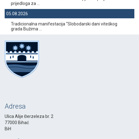
prijedloga za ...
05.08.2026
Tradicionalna manifestacija “Slobodarski dani viteškog
grada Bužima ...
Adresa
Ulica Alije Đerzeleza br. 2
77000 Bihać
BiH