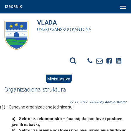
IZBORNIK
VLADA
UNSKO SANSKOG KANTONA
Ministarstva
Organizaciona struktura
27.11.2017 - 00:00 by Administrator
(1) Osnovne organizacione jedinice su:
a) Sektor za ekonomsko – finansijske poslove i poslove
javnih nabavki;
b) Sektor za pravne poslove i poslove upravljanja ljudskim