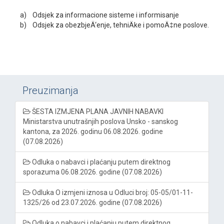
a) Odsjek za informacione sisteme i informisanje
b) Odsjek za obezbjeÄ‘enje, tehniÄke i pomoÄ‡ne poslove.
Preuzimanja
ŠESTA IZMJENA PLANA JAVNIH NABAVKI
Ministarstva unutrašnjih poslova Unsko - sanskog
kantona, za 2026. godinu 06.08.2026. godine
(07.08.2026)
Odluka o nabavci i plaćanju putem direktnog
sporazuma 06.08.2026. godine (07.08.2026)
Odluka O izmjeni iznosa u Odluci broj: 05-05/01-11-
1325/26 od 23.07.2026. godine (07.08.2026)
Odluka o nabavci i plaćanju putem direktnog