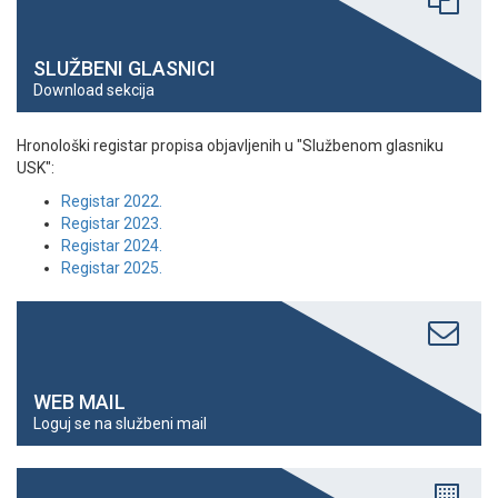
SLUŽBENI GLASNICI
Download sekcija
Hronološki registar propisa objavljenih u "Službenom glasniku
USK":
Registar 2022.
Registar 2023.
Registar 2024.
Registar 2025.
WEB MAIL
Loguj se na službeni mail