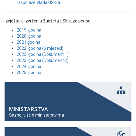
raspolaže Vlada USK-a
Izvještaj o izvršenju Budžeta USK-a za period:
2019. godina
2020. godina
2021.godina
2022. godina (6 mjeseci)
2023. godina (Dokument 1)
2023. godina (Dokument 2)
2024. godina
2025. godina
MINISTARSTVA
Saznaj više o ministarstvima