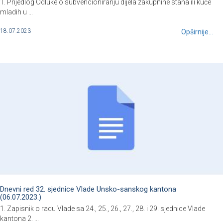
1. Prijedlog Odluke o subvencioniranju dijela zakupnine stana ili kuće
mladih u ...
18.07.2023
Opširnije...
Dnevni red 32. sjednice Vlade Unsko-sanskog kantona
(06.07.2023.)
1. Zapisnik o radu Vlade sa 24., 25., 26., 27., 28. i 29. sjednice Vlade
kantona 2. ...