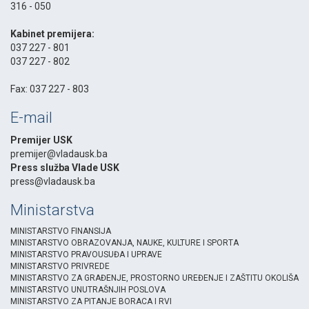
316 - 050
-
Kabinet premijera:
037 227 - 801
037 227 - 802
-
Fax: 037 227 - 803
E-mail
Premijer USK
premijer@vladausk.ba
Press služba Vlade USK
press@vladausk.ba
Ministarstva
MINISTARSTVO FINANSIJA
MINISTARSTVO OBRAZOVANJA, NAUKE, KULTURE I SPORTA
MINISTARSTVO PRAVOUSUĐA I UPRAVE
MINISTARSTVO PRIVREDE
MINISTARSTVO ZA GRAĐENJE, PROSTORNO UREĐENJE I ZAŠTITU OKOLIŠA
MINISTARSTVO UNUTRAŠNJIH POSLOVA
MINISTARSTVO ZA PITANJE BORACA I RVI