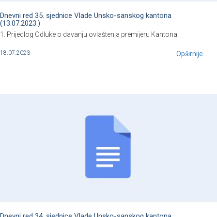
Dnevni red 35. sjednice Vlade Unsko-sanskog kantona
(13.07.2023.)
1. Prijedlog Odluke o davanju ovlaštenja premijeru Kantona
18.07.2023
Opširnije...
Dnevni red 34. sjednice Vlade Unsko-sanskog kantona