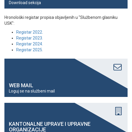
Download sekcija
Hronološki registar propisa objavljenih u "Službenom glasniku
USK":
Registar 2022.
Registar 2023.
Registar 2024.
Registar 2025.
WEB MAIL
Loguj se na službeni mail
KANTONALNE UPRAVE I UPRAVNE
ORGANIZACIJE