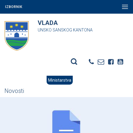
IZBORNIK
VLADA
UNSKO SANSKOG KANTONA
Ministarstva
Novosti