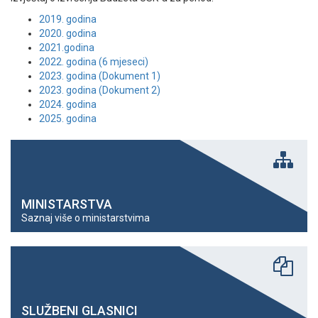
2019. godina
2020. godina
2021.godina
2022. godina (6 mjeseci)
2023. godina (Dokument 1)
2023. godina (Dokument 2)
2024. godina
2025. godina
MINISTARSTVA
Saznaj više o ministarstvima
SLUŽBENI GLASNICI