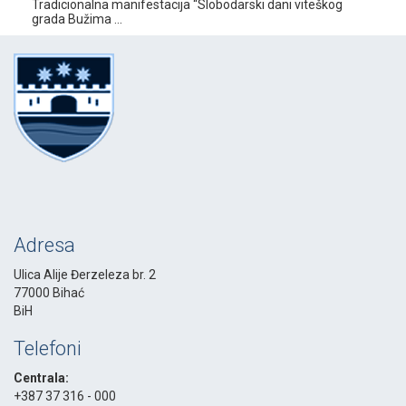
Tradicionalna manifestacija “Slobodarski dani viteškog
grada Bužima ...
Adresa
Ulica Alije Đerzeleza br. 2
77000 Bihać
BiH
Telefoni
Centrala:
+387 37 316 - 000