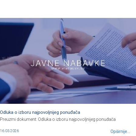
Odluka o izboru najpovoljnijeg ponuđača
Preuzmi dokument: Odluka o izboru najpovoljnijeg ponuđača
16.03.2026
Opširnije...