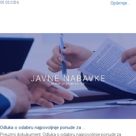
05.03.2026
Opširnije...
Odluka o odabiru najpovoljnije ponude za ...
Preuzmi dokukument: Odluka o odabiru najpovoljnije ponude za