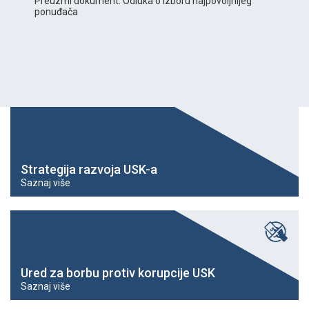
Preuzmi dokument: Odluka o izboru najpovoljnijeg
ponuđača
Strategija razvoja USK-a
Saznaj više
Ured za borbu protiv korupcije USK
Saznaj više