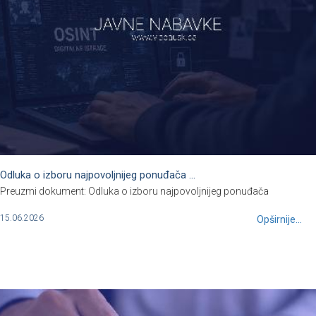
Odluka o izboru najpovoljnijeg ponuđača ...
Preuzmi dokument: Odluka o izboru najpovoljnijeg ponuđača
15.06.2026
Opširnije...