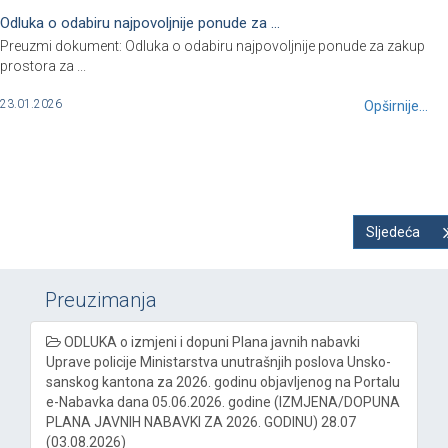
Odluka o odabiru najpovoljnije ponude za ...
Preuzmi dokument: Odluka o odabiru najpovoljnije ponude za zakup
prostora za ...
23.01.2026
Opširnije...
Sljedeća
Preuzimanja
ODLUKA o izmjeni i dopuni Plana javnih nabavki
Uprave policije Ministarstva unutrašnjih poslova Unsko-
sanskog kantona za 2026. godinu objavljenog na Portalu
e-Nabavka dana 05.06.2026. godine (IZMJENA/DOPUNA
PLANA JAVNIH NABAVKI ZA 2026. GODINU) 28.07
(03.08.2026)