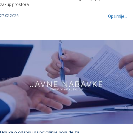
zakup prostora ...
27.02.2026
Opširnije...
Odluka o odabiru najpovoljnije ponude za ...