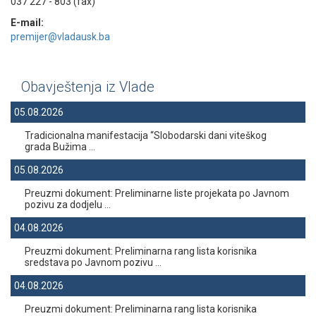
037 227 - 803 (fax)
E-mail:
premijer@vladausk.ba
Obavještenja iz Vlade
05.08.2026
Tradicionalna manifestacija “Slobodarski dani viteškog
grada Bužima ...
05.08.2026
Preuzmi dokument: Preliminarne liste projekata po Javnom
pozivu za dodjelu ...
04.08.2026
Preuzmi dokument: Preliminarna rang lista korisnika
sredstava po Javnom pozivu ...
04.08.2026
Preuzmi dokument: Preliminarna rang lista korisnika