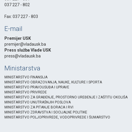
037 227 - 802
-
Fax: 037 227 - 803
E-mail
Premijer USK
premijer@vladausk.ba
Press služba Vlade USK
press@vladausk.ba
Ministarstva
MINISTARSTVO FINANSIJA
MINISTARSTVO OBRAZOVANJA, NAUKE, KULTURE I SPORTA
MINISTARSTVO PRAVOUSUĐA I UPRAVE
MINISTARSTVO PRIVREDE
MINISTARSTVO ZA GRAĐENJE, PROSTORNO UREĐENJE I ZAŠTITU OKOLIŠA
MINISTARSTVO UNUTRAŠNJIH POSLOVA
MINISTARSTVO ZA PITANJE BORACA I RVI
MINISTARSTVO ZDRAVSTVA I SOCIJALNE POLITIKE
MINISTARSTVO POLJOPRIVREDE, VODOPRIVREDE I ŠUMARSTVO