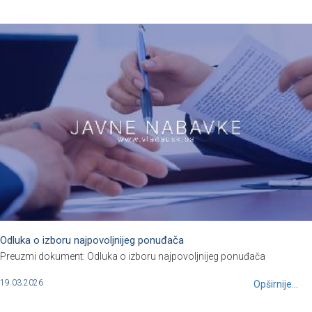
Odluka o izboru najpovoljnijeg ponuđača
Preuzmi dokument: Odluka o izboru najpovoljnijeg ponuđača
19.03.2026
Opširnije...