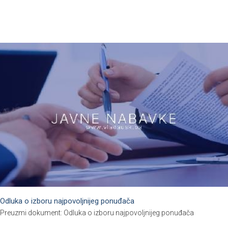
Odluka o izboru najpovoljnijeg ponuđača
Preuzmi dokument: Odluka o izboru najpovoljnijeg ponuđača