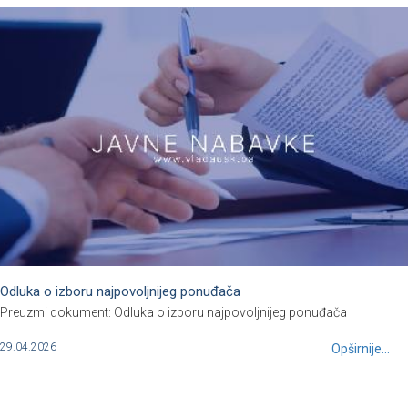
Odluka o izboru najpovoljnijeg ponuđača
Preuzmi dokument: Odluka o izboru najpovoljnijeg ponuđača
29.04.2026
Opširnije...