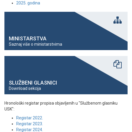
2025. godina
MINISTARSTVA
Saznaj više o ministarstvima
SLUŽBENI GLASNICI
Download sekcija
Hronološki registar propisa objavljenih u "Službenom glasniku
USK":
Registar 2022.
Registar 2023.
Registar 2024.