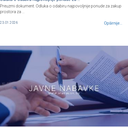
Preuzmi dokument: Odluka o odabiru najpovoljnije ponude za zakup
prostora za ...
23.01.2026
Opširnije...