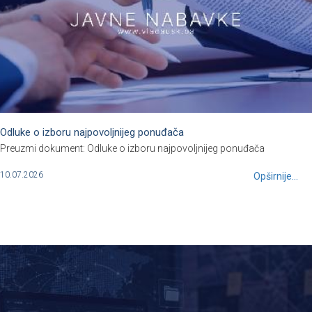
Odluke o izboru najpovoljnijeg ponuđača
Preuzmi dokument: Odluke o izboru najpovoljnijeg ponuđača
10.07.2026
Opširnije...