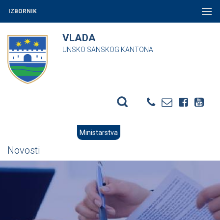
IZBORNIK
VLADA
UNSKO SANSKOG KANTONA
Ministarstva
Novosti