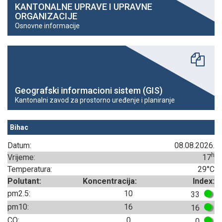
KANTONALNE UPRAVE I UPRAVNE
ORGANIZACIJE
Osnovne informacije
Geografski informacioni sistem (GIS)
Kantonalni zavod za prostorno uređenje i planiranje
Bihac
Datum:
08.08.2026.
h
Vrijeme:
17
Temperatura:
29°C
Polutant:
Koncentracija:
Index:
pm2.5:
10
33
pm10:
16
16
CO:
0
0