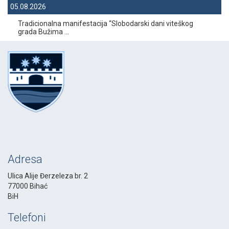
05.08.2026
Tradicionalna manifestacija “Slobodarski dani viteškog
grada Bužima ...
Adresa
Ulica Alije Đerzeleza br. 2
77000 Bihać
BiH
Telefoni