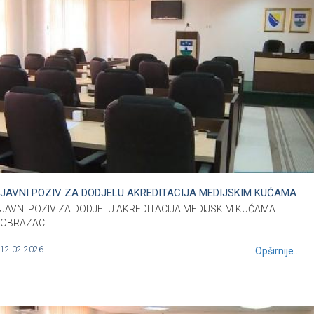
JAVNI POZIV ZA DODJELU AKREDITACIJA MEDIJSKIM KUĆAMA
JAVNI POZIV ZA DODJELU AKREDITACIJA MEDIJSKIM KUĆAMA
OBRAZAC
12.02.2026
Opširnije...