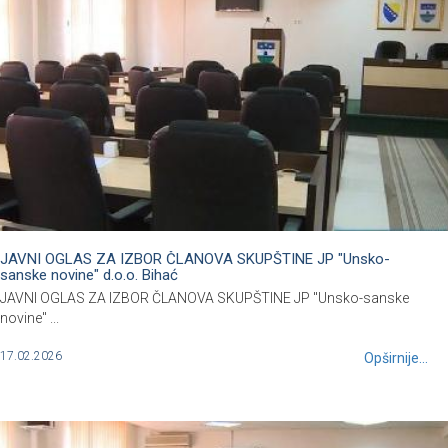
JAVNI OGLAS ZA IZBOR ČLANOVA SKUPŠTINE JP "Unsko-
sanske novine" d.o.o. Bihać
JAVNI OGLAS ZA IZBOR ČLANOVA SKUPŠTINE JP "Unsko-sanske
novine" ...
17.02.2026
Opširnije...