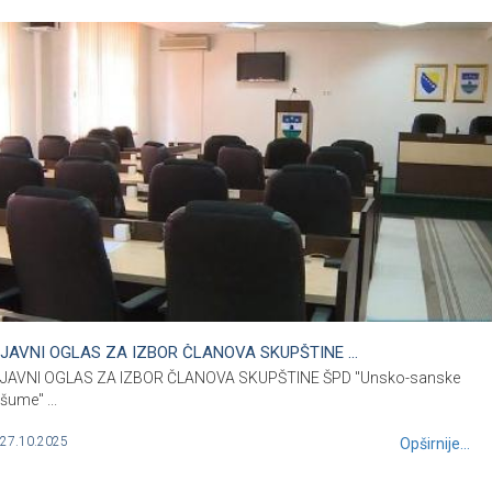
JAVNI OGLAS ZA IZBOR ČLANOVA SKUPŠTINE ...
JAVNI OGLAS ZA IZBOR ČLANOVA SKUPŠTINE ŠPD "Unsko-sanske
šume" ...
27.10.2025
Opširnije...