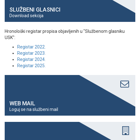
SLUŽBENI GLASNICI
Download sekcija
Hronološki registar propisa objavljenih u "Službenom glasniku
USK":
Registar 2022.
Registar 2023.
Registar 2024.
Registar 2025.
WEB MAIL
Loguj se na službeni mail