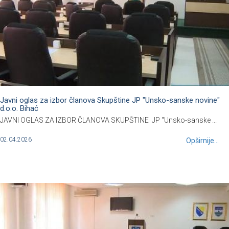
Javni oglas za izbor članova Skupštine JP "Unsko-sanske novine"
d.o.o. Bihać
JAVNI OGLAS ZA IZBOR ČLANOVA SKUPŠTINE JP "Unsko-sanske ...
02.04.2026
Opširnije...