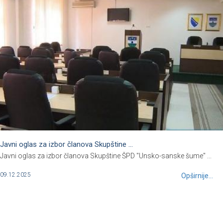
Javni oglas za izbor članova Skupštine ...
Javni oglas za izbor članova Skupštine ŠPD "Unsko-sanske šume" ...
09.12.2025
Opširnije...