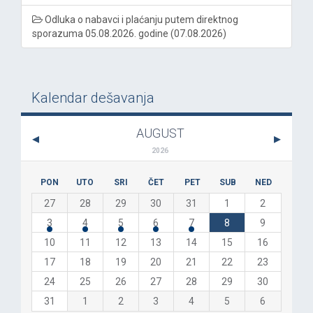
Odluka o nabavci i plaćanju putem direktnog
sporazuma 05.08.2026. godine (07.08.2026)
Kalendar dešavanja
AUGUST
2026
PON
UTO
SRI
ČET
PET
SUB
NED
27
28
29
30
31
1
2
3
4
5
6
7
8
9
10
11
12
13
14
15
16
17
18
19
20
21
22
23
24
25
26
27
28
29
30
31
1
2
3
4
5
6