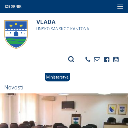
IZBORNIK
VLADA
UNSKO SANSKOG KANTONA
Ministarstva
Novosti