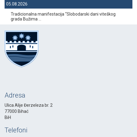
05.08.2026
Tradicionalna manifestacija “Slobodarski dani viteškog
grada Bužima ...
Adresa
Ulica Alije Đerzeleza br. 2
77000 Bihać
BiH
Telefoni