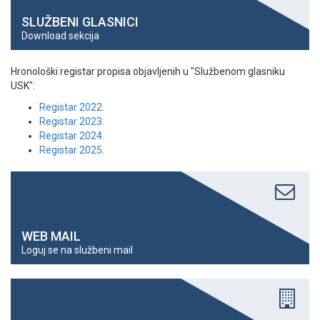
SLUŽBENI GLASNICI
Download sekcija
Hronološki registar propisa objavljenih u "Službenom glasniku
USK":
Registar 2022.
Registar 2023.
Registar 2024.
Registar 2025.
WEB MAIL
Loguj se na službeni mail