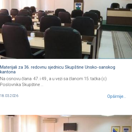
Materijali za 36. redovnu sjednicu Skupštine Unsko-sanskog
kantona
Na osnovu člana 47. i 49., a u vezi sa članom 15. tačka (c)
Poslovnika Skupštine ...
18.03.2026
Opširnije...