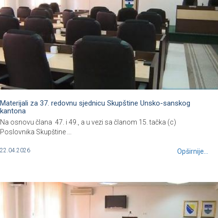
Materijali za 37. redovnu sjednicu Skupštine Unsko-sanskog
kantona
Na osnovu člana 47. i 49., a u vezi sa članom 15. tačka (c)
Poslovnika Skupštine ...
22.04.2026
Opširnije...