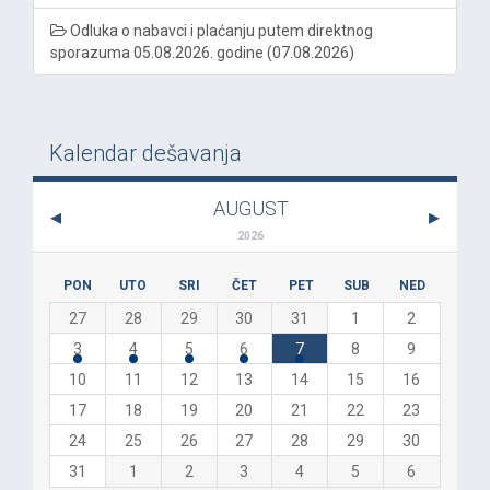
Odluka o nabavci i plaćanju putem direktnog
sporazuma 05.08.2026. godine (07.08.2026)
Kalendar dešavanja
AUGUST
2026
PON
UTO
SRI
ČET
PET
SUB
NED
27
28
29
30
31
1
2
3
4
5
6
7
8
9
10
11
12
13
14
15
16
17
18
19
20
21
22
23
24
25
26
27
28
29
30
31
1
2
3
4
5
6