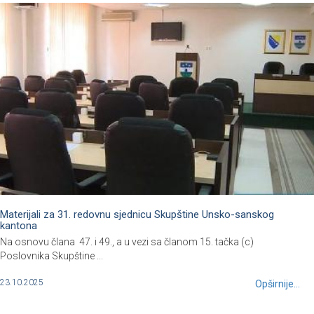
Materijali za 31. redovnu sjednicu Skupštine Unsko-sanskog
kantona
Na osnovu člana 47. i 49., a u vezi sa članom 15. tačka (c)
Poslovnika Skupštine ...
23.10.2025
Opširnije...