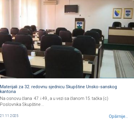
Materijali za 32. redovnu sjednicu Skupštine Unsko-sanskog
kantona
Na osnovu člana 47. i 49., a u vezi sa članom 15. tačka (c)
Poslovnika Skupštine ...
21.11.2025
Opširnije...