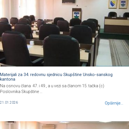
Materijali za 34. redovnu sjednicu Skupštine Unsko-sanskog
kantona
Na osnovu člana 47. i 49., a u vezi sa članom 15. tačka (c)
Poslovnika Skupštine ...
21.01.2026
Opširnije...