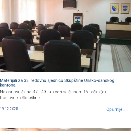
Materijali za 33. redovnu sjednicu Skupštine Unsko-sanskog
kantona
Na osnovu člana 47. i 49., a u vezi sa članom 15. tačka (c)
Poslovnika Skupštine ...
19.12.2025
Opširnije...