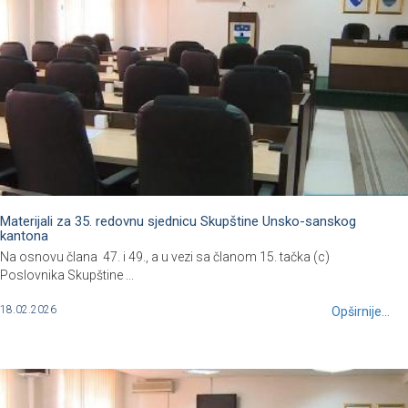
Materijali za 35. redovnu sjednicu Skupštine Unsko-sanskog
kantona
Na osnovu člana 47. i 49., a u vezi sa članom 15. tačka (c)
Poslovnika Skupštine ...
18.02.2026
Opširnije...