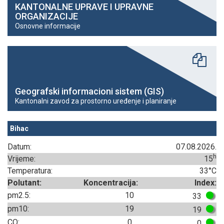
KANTONALNE UPRAVE I UPRAVNE
ORGANIZACIJE
Osnovne informacije
Geografski informacioni sistem (GIS)
Kantonalni zavod za prostorno uređenje i planiranje
Bihac
Datum:
07.08.2026.
h
Vrijeme:
15
Temperatura:
33°C
Polutant:
Koncentracija:
Index:
pm2.5:
10
33
pm10:
19
19
CO:
0
0