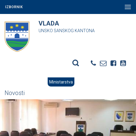
IZBORNIK
VLADA
UNSKO SANSKOG KANTONA
Ministarstva
Novosti