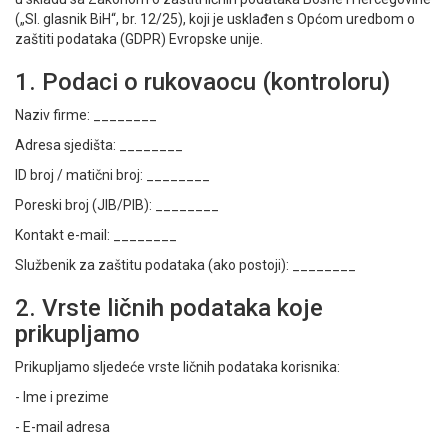
(„Sl. glasnik BiH“, br. 12/25), koji je usklađen s Općom uredbom o
zaštiti podataka (GDPR) Evropske unije.
1. Podaci o rukovaocu (kontroloru)
Naziv firme: ________
Adresa sjedišta: ________
ID broj / matični broj: ________
Poreski broj (JIB/PIB): ________
Kontakt e-mail: ________
Službenik za zaštitu podataka (ako postoji): ________
2. Vrste ličnih podataka koje
prikupljamo
Prikupljamo sljedeće vrste ličnih podataka korisnika:
- Ime i prezime
- E-mail adresa