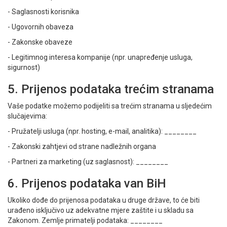
- Saglasnosti korisnika
- Ugovornih obaveza
- Zakonske obaveze
- Legitimnog interesa kompanije (npr. unapređenje usluga,
sigurnost)
5. Prijenos podataka trećim stranama
Vaše podatke možemo podijeliti sa trećim stranama u sljedećim
slučajevima:
- Pružatelji usluga (npr. hosting, e-mail, analitika): ________
- Zakonski zahtjevi od strane nadležnih organa
- Partneri za marketing (uz saglasnost): ________
6. Prijenos podataka van BiH
Ukoliko dođe do prijenosa podataka u druge države, to će biti
urađeno isključivo uz adekvatne mjere zaštite i u skladu sa
Zakonom. Zemlje primatelji podataka: ________