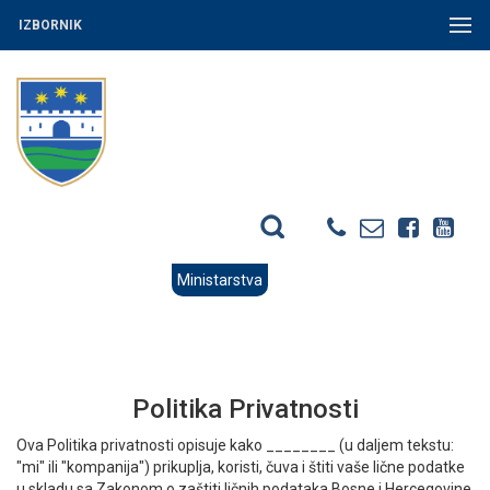
IZBORNIK
Ministarstva
Politika Privatnosti
Ova Politika privatnosti opisuje kako ________ (u daljem tekstu:
"mi" ili "kompanija") prikuplja, koristi, čuva i štiti vaše lične podatke
u skladu sa Zakonom o zaštiti ličnih podataka Bosne i Hercegovine