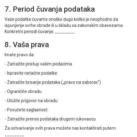
7. Period čuvanja podataka
Vaše podatke čuvamo onoliko dugo koliko je neophodno za
ispunjenje svrhe obrade ili u skladu sa zakonskim obavezama.
Konkretni periodi čuvanja: ________
8. Vaša prava
Imate pravo da:
- Zatražite pristup vašim podacima
- Ispravite netačne podatke
- Zatražite brisanje podataka („pravo na zaborav“)
- Ograničite obradu
- Uložite prigovor na obradu
- Povučete saglasnost
- Zatražite prenos podataka drugom rukovaocu
Za ostvarivanje ovih prava možete nas kontaktirati putem:
________