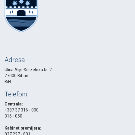
Adresa
Ulica Alije Đerzeleza br. 2
77000 Bihać
BiH
Telefoni
Centrala:
+387 37 316 - 000
316 - 050
-
Kabinet premijera:
037 227 - 801