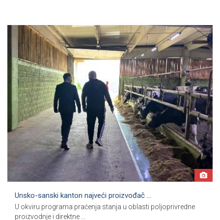
Unsko-sanski kanton najveći proizvođač ...
U okviru programa praćenja stanja u oblasti poljoprivredne
proizvodnje i direktne ...