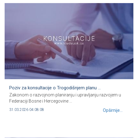
Poziv za konsultacije o Trogodišnjem planu ...
Zakonom o razvojnom planiranju i upravljanju razvojem u
Federaciji Bosne i Hercegovine ...
31.03.2026 04:08:08
Opširnije...