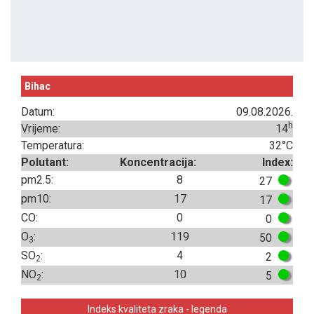
Bihac
Datum:
09.08.2026.
h
Vrijeme:
14
Temperatura:
32°C
Polutant:
Koncentracija:
Index:
pm2.5:
8
27
pm10:
17
17
CO:
0
0
O
:
119
50
3
SO
:
4
2
2
NO
:
10
5
2
Indeks kvaliteta zraka - legenda