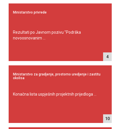
Ministarstvo privrede
Rezultati po Javnom pozivu "Podrška
novoosnovanim ...
4
Ministarstvo za gradjenje, prostorno uredjenje i zastitu
okolisa
Konačna lista uspješnih projektnih prijedloga ...
10