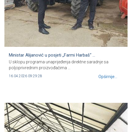
Ministar Alijanović u posjeti „Farmi Harbaš“ ...
U sklopu programa unaprijeđenja direktne saradnje sa
poljoprivrednim proizvođačima ...
16.04.2026 09:29:28
Opširnije...