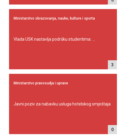
0
Ministarstvo obrazovanja, nauke, kulture i sporta
Vlada USK nastavlja podršku studentima: ...
3
Ministarstvo pravosudja i uprave
Javni poziv za nabavku usluga hotelskog smještaja
0