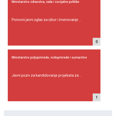
Ministarstvo zdravstva, rada i socijalne politike
Ponovni javni oglas za izbor i imenovanje ...
0
Ministarstvo poljoprivrede, vodoprivrede i sumarstvo
Javni poziv za kandidovanje projekata za ...
1