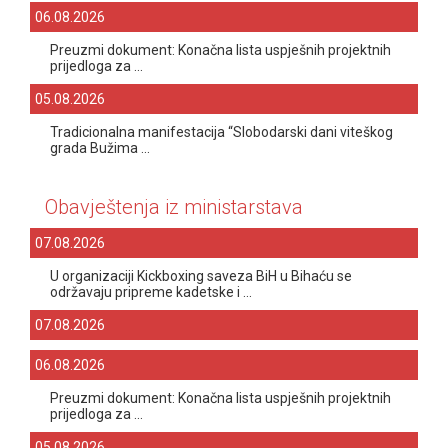
06.08.2026
Preuzmi dokument: Konačna lista uspješnih projektnih
prijedloga za ...
05.08.2026
Tradicionalna manifestacija “Slobodarski dani viteškog
grada Bužima ...
Obavještenja iz ministarstava
07.08.2026
U organizaciji Kickboxing saveza BiH u Bihaću se
održavaju pripreme kadetske i ...
07.08.2026
06.08.2026
Preuzmi dokument: Konačna lista uspješnih projektnih
prijedloga za ...
05.08.2026