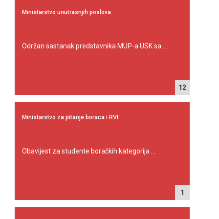
Ministarstvo unutrasnjih poslova
Održan sastanak predstavnika MUP-a USK sa ...
12
Ministarstvo za pitanje boraca i RVI
Obavijest za studente boračkih kategorija ...
1