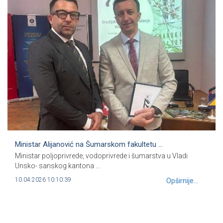
Ministar Alijanović na Šumarskom fakultetu ...
Ministar poljoprivrede, vodoprivrede i šumarstva u Vladi
Unsko- sanskog kantona ...
10.04.2026 10:10:39
Opširnije...