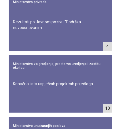
Ministarstvo privrede
Rezultati po Javnom pozivu "Podrška
novoosnovanim ...
4
Ministarstvo za gradjenje, prostorno uredjenje i zastitu
okolisa
Konačna lista uspješnih projektnih prijedloga ...
10
Ministarstvo unutrasnjih poslova