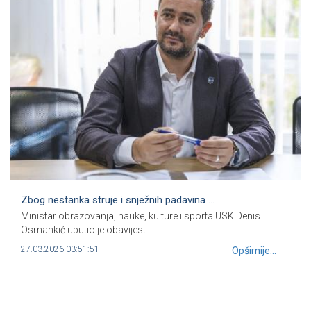
Zbog nestanka struje i snježnih padavina ...
Ministar obrazovanja, nauke, kulture i sporta USK Denis
Osmankić uputio je obavijest ...
27.03.2026 03:51:51
Opširnije...