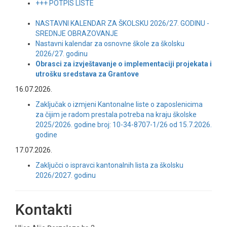
+++ POTPIS LISTE
NASTAVNI KALENDAR ZA ŠKOLSKU 2026/27. GODINU -
SREDNJE OBRAZOVANJE
Nastavni kalendar za osnovne škole za školsku
2026/27. godinu
Obrasci za izvještavanje o implementaciji projekata i
utrošku sredstava za Grantove
16.07.2026.
Zaključak o izmjeni Kantonalne liste o zaposlenicima
za čijim je radom prestala potreba na kraju školske
2025/2026. godine broj: 10-34-8707-1/26 od 15.7.2026.
godine
17.07.2026.
Zaključci o ispravci kantonalnih lista za školsku
2026/2027. godinu
Kontakti