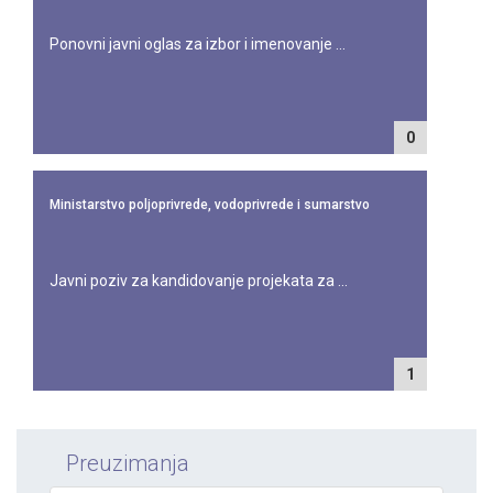
Ponovni javni oglas za izbor i imenovanje ...
0
Ministarstvo poljoprivrede, vodoprivrede i sumarstvo
Javni poziv za kandidovanje projekata za ...
1
Preuzimanja