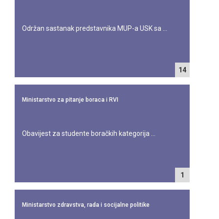
Održan sastanak predstavnika MUP-a USK sa ...
14
Ministarstvo za pitanje boraca i RVI
Obavijest za studente boračkih kategorija ...
1
Ministarstvo zdravstva, rada i socijalne politike