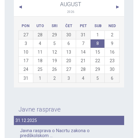
AUGUST
2026
PON
UTO
SRI
ČET
PET
SUB
NED
27
28
29
30
31
1
2
3
4
5
6
7
8
9
10
11
12
13
14
15
16
17
18
19
20
21
22
23
24
25
26
27
28
29
30
31
1
2
3
4
5
6
Javne rasprave
31.12.2025
Javna rasprava o Nacrtu zakona o
predškolskom ...