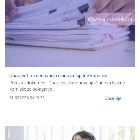
Obavijest o imenovanju članova Ispitne komisije ...
Preuzmi dokument: Obavijest o imenovanju članova Ispitne
komisije za polaganje ...
31.03.2026 04:19:25
Opširnije...