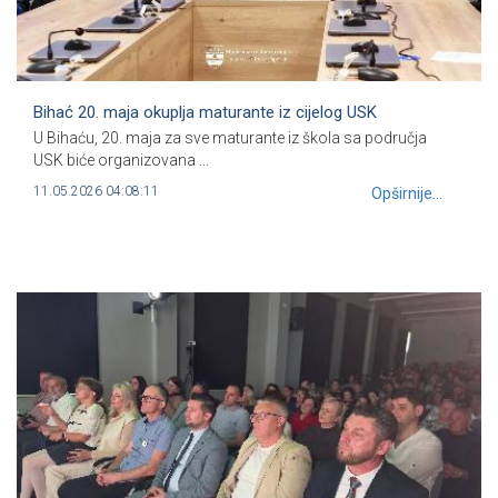
Bihać 20. maja okuplja maturante iz cijelog USK
U Bihaću, 20. maja za sve maturante iz škola sa područja
USK biće organizovana ...
11.05.2026 04:08:11
Opširnije...