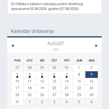
Odluka o nabavci i plaćanju putem direktnog
sporazuma 05.08.2026. godine (07.08.2026)
Kalendar dešavanja
AUGUST
2026
PON
UTO
SRI
ČET
PET
SUB
NED
27
28
29
30
31
1
2
3
4
5
6
7
8
9
10
11
12
13
14
15
16
17
18
19
20
21
22
23
24
25
26
27
28
29
30
31
1
2
3
4
5
6