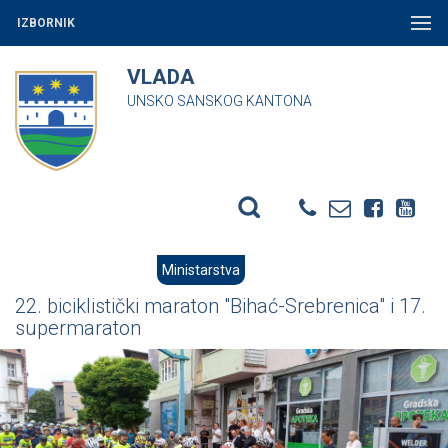
IZBORNIK
VLADA
UNSKO SANSKOG KANTONA
Ministarstva
22. biciklistički maraton "Bihać-Srebrenica" i 17.
supermaraton