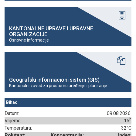
KANTONALNE UPRAVE I UPRAVNE
ORGANIZACIJE
Osnovne informacije
Geografski informacioni sistem (GIS)
Kantonalni zavod za prostorno uređenje i planiranje
Bihac
Datum:
09.08.2026.
h
Vrijeme:
15
Temperatura:
32°C
Polutant:
Koncentracija:
Index: