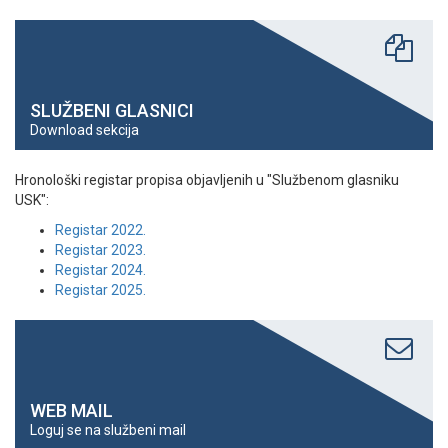
SLUŽBENI GLASNICI
Download sekcija
Hronološki registar propisa objavljenih u "Službenom glasniku
USK":
Registar 2022.
Registar 2023.
Registar 2024.
Registar 2025.
WEB MAIL
Loguj se na službeni mail