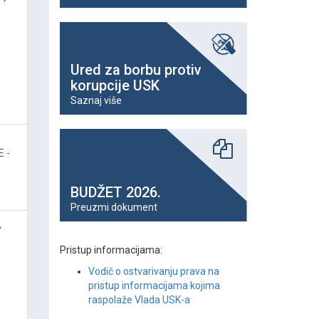
Ured za borbu protiv
korupcije USK
Saznaj više
 -
BUDŽET 2026.
Preuzmi dokument
A
Pristup informacijama:
Vodič o ostvarivanju prava na
pristup informacijama kojima
raspolaže Vlada USK-a