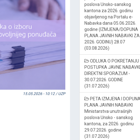
poslova Unsko-sanskog
kantona za 2026. godinu
objavljenog na Portalu e-
Nabavka dana 05.06.2026.
godine (IZMJENA/DOPUNA
PLANA JAVNIH NABAVKI ZA
2026. GODINU) 28.07
(03.08.2026)
ODLUKA O POKRETANJU
POSTUPKA JAVNE NABAVKE
DIREKTNI SPORAZUM -
30.07.2026. GODINE
(31.07.2026)
15.05.2026 - 10:12 / UZP
PETA IZMJENA I DOPUN
PLANA JAVNIH NABAVKI
Ministarstva unutrašnjih
poslova Unsko - sanskog
kantona, za 2026. godinu
29.07.2026. godine
(31.07.2026)