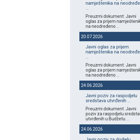
namještenika na neodređ
...
Preuzmi dokument: Javni
oglas za prijem namješteni
na neodređeno ...
20.07.2026
Javni oglas za prijem
namještenika na neodređ
...
Preuzmi dokument: Javni
oglas za prijem namješteni
na neodređeno ...
24.06.2026
Javni poziv za raspodjelu
sredstava utvrđenih ...
Preuzmi dokument: Javni
poziv za raspodjelu sredst
utvrđenih u Budžetu ...
24.06.2026
Javni poziv za dodjelu