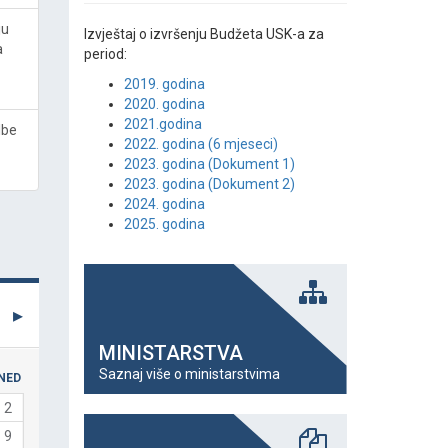
ju
Izvještaj o izvršenju Budžeta USK-a za
a
period:
2019. godina
2020. godina
2021.godina
lbe
2022. godina (6 mjeseci)
2023. godina (Dokument 1)
2023. godina (Dokument 2)
2024. godina
2025. godina
MINISTARSTVA
Saznaj više o ministarstvima
NED
2
9