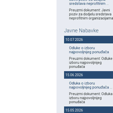
sredstava neprofitnim ...
Preuzmi dokument: Javni
poziv za dodjelu sredstava
neprofitnim organizacijama 
Javne Nabavke
10.07.2026
Odluke o izboru
najpovoljnijeg ponuđača
Preuzmi dokument: Odluke
izboru najpovoljnijeg
ponuđača
15.06.2026
Odluka o izboru
najpovoljnijeg ponuđača ...
Preuzmi dokument: Odluka
izboru najpovoljnijeg
ponuđača
15.05.2026