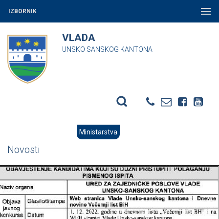
IZBORNIK
VLADA
UNSKO SANSKOG KANTONA
Ministarstva
Novosti