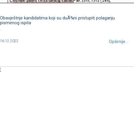
Obavještnje kandidatima koji su duÅ¾ni pristupiti polaganju
pismenog ispita
.
16.12.2022
Opširnije...