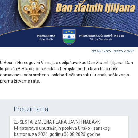
09.05.2025 - 09:29 / UZP
U Bosni i Hercegovini 9. maj se obilježava kao Dan Zlatnih ljiljana i Dan
logoraša BiH kao podsjetnik na herojsku borbu branitelja naše
domovine u odbrambeno- oslobodilačkom ratu i u znak poštovanja
prema žrtvama rata.
Preuzimanja
ŠESTA IZMJENA PLANA JAVNIH NABAVKI
Ministarstva unutrašnjih poslova Unsko - sanskog
kantona, za 2026. godinu 06.08.2026. godine