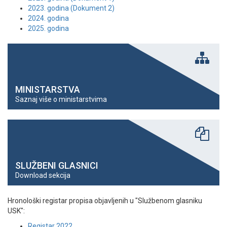
2023. godina (Dokument 2)
2024. godina
2025. godina
MINISTARSTVA
Saznaj više o ministarstvima
SLUŽBENI GLASNICI
Download sekcija
Hronološki registar propisa objavljenih u "Službenom glasniku
USK":
Registar 2022.