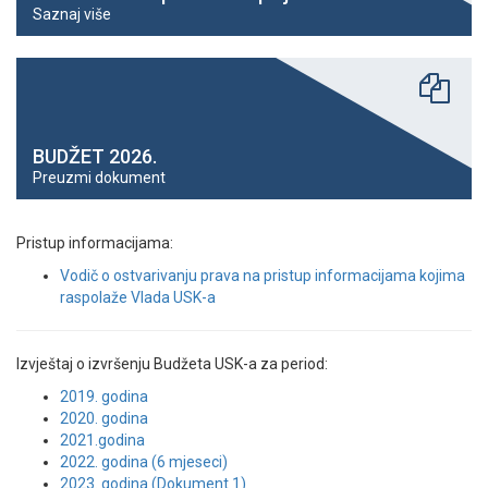
Saznaj više
BUDŽET 2026.
Preuzmi dokument
Pristup informacijama:
Vodič o ostvarivanju prava na pristup informacijama kojima
raspolaže Vlada USK-a
Izvještaj o izvršenju Budžeta USK-a za period:
2019. godina
2020. godina
2021.godina
2022. godina (6 mjeseci)
2023. godina (Dokument 1)