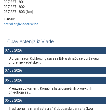
037 227 - 801
037 227 - 802
037 227 - 803 (fax)
E-mail:
premijer@vladausk.ba
Obavještenja iz Vlade
07.08.2026
U organizaciji Kickboxing saveza BiH u Bihaću se održavaju
pripreme kadetske i ...
07.08.2026
06.08.2026
Preuzmi dokument: Konačna lista uspješnih projektnih
prijedloga za ...
05.08.2026
Tradicionalna manifestacija “Slobodarski dani viteškog