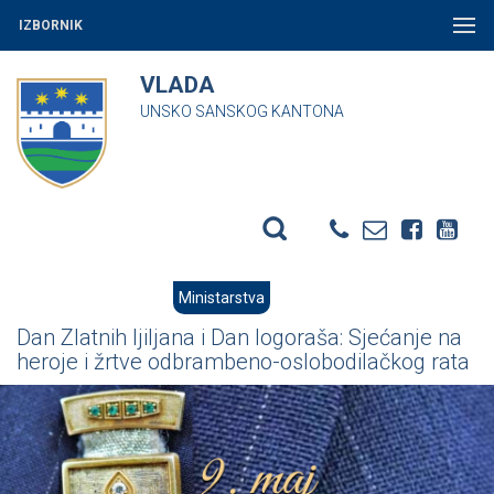
IZBORNIK
VLADA
UNSKO SANSKOG KANTONA
Ministarstva
Dan Zlatnih ljiljana i Dan logoraša: Sjećanje na
heroje i žrtve odbrambeno-oslobodilačkog rata