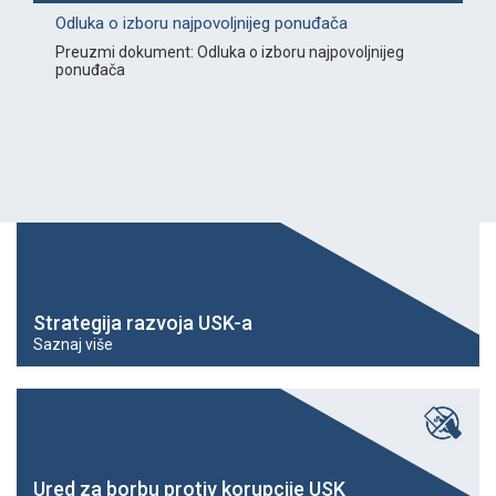
Odluka o izboru najpovoljnijeg ponuđača
Preuzmi dokument: Odluka o izboru najpovoljnijeg
ponuđača
Strategija razvoja USK-a
Saznaj više
Ured za borbu protiv korupcije USK