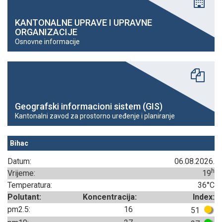
KANTONALNE UPRAVE I UPRAVNE
ORGANIZACIJE
Osnovne informacije
Geografski informacioni sistem (GIS)
Kantonalni zavod za prostorno uređenje i planiranje
Bihac
Datum:
06.08.2026.
h
Vrijeme:
19
Temperatura:
36°C
Polutant:
Koncentracija:
Index:
pm2.5:
16
51