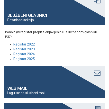
SLUŽBENI GLASNICI
Download sekcija
Hronološki registar propisa objavljenih u "Službenom glasniku
USK":
Registar 2022.
Registar 2023.
Registar 2024.
Registar 2025.
WEB MAIL
Loguj se na službeni mail