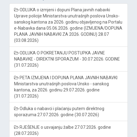
ODLUKA o izmjeni i dopuni Plana javnih nabavki
Uprave policije Ministarstva unutrašnjih poslova Unsko-
sanskog kantona za 2026. godinu objavljenog na Portalu
e-Nabavka dana 05.06.2026. godine (IZMJENA/DOPUNA
PLANA JAVNIH NABAVKI ZA 2026. GODINU) 28.07
(03.08.2026)
ODLUKA O POKRETANJU POSTUPKA JAVNE
NABAVKE - DIREKTNI SPORAZUM - 30.07.2026. GODINE
(31.07.2026)
PETA IZMJENA I DOPUNA PLANA JAVNIH NABAVKI
Ministarstva unutrašnjih poslova Unsko - sanskog
kantona, za 2026. godinu 29.07.2026. godine
(31.07.2026)
Odluka o nabavci i plaćanju putem direktnog
sporazuma 27.07.2026. godine (30.07.2026)
RJEŠENJE o usvajanju žalbe 27.07.2026. godine
(28.07.2026)