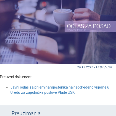
26.12.2025 - 15:04 / UZP
Preuzmi dokument:
Javni oglas za prijem namještenika na neodređeno vrijeme u
Uredu za zajedničke poslove Vlade USK
Preuzimanja