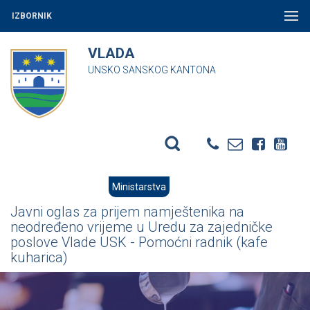
IZBORNIK
VLADA
UNSKO SANSKOG KANTONA
Ministarstva
Javni oglas za prijem namještenika na
neodređeno vrijeme u Uredu za zajedničke
poslove Vlade USK - Pomoćni radnik (kafe
kuharica)