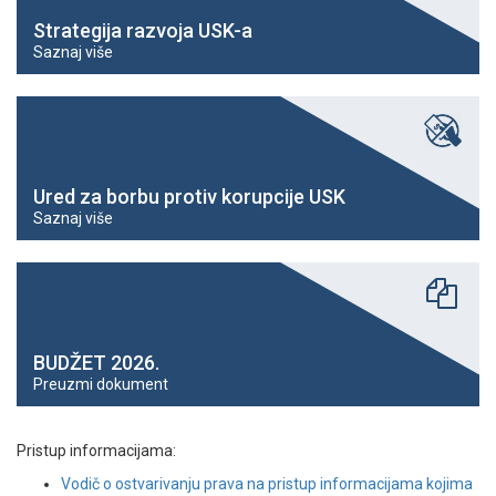
Strategija razvoja USK-a
Saznaj više
Ured za borbu protiv korupcije USK
Saznaj više
BUDŽET 2026.
Preuzmi dokument
Pristup informacijama:
Vodič o ostvarivanju prava na pristup informacijama kojima