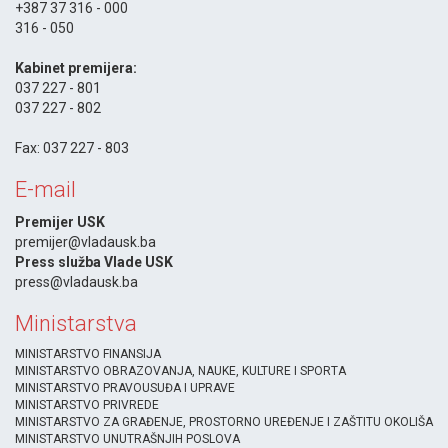
+387 37 316 - 000
316 - 050
-
Kabinet premijera:
037 227 - 801
037 227 - 802
-
Fax: 037 227 - 803
E-mail
Premijer USK
premijer@vladausk.ba
Press služba Vlade USK
press@vladausk.ba
Ministarstva
MINISTARSTVO FINANSIJA
MINISTARSTVO OBRAZOVANJA, NAUKE, KULTURE I SPORTA
MINISTARSTVO PRAVOUSUĐA I UPRAVE
MINISTARSTVO PRIVREDE
MINISTARSTVO ZA GRAĐENJE, PROSTORNO UREĐENJE I ZAŠTITU OKOLIŠA
MINISTARSTVO UNUTRAŠNJIH POSLOVA