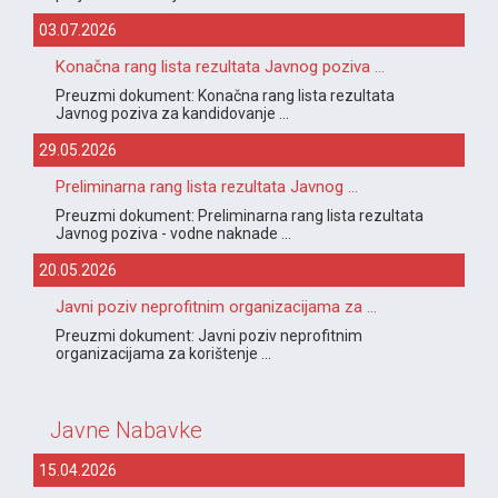
03.07.2026
Konačna rang lista rezultata Javnog poziva ...
Preuzmi dokument: Konačna rang lista rezultata
Javnog poziva za kandidovanje ...
29.05.2026
Preliminarna rang lista rezultata Javnog ...
Preuzmi dokument: Preliminarna rang lista rezultata
Javnog poziva - vodne naknade ...
20.05.2026
Javni poziv neprofitnim organizacijama za ...
Preuzmi dokument: Javni poziv neprofitnim
organizacijama za korištenje ...
Javne Nabavke
15.04.2026