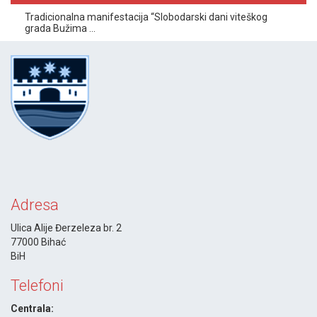
Tradicionalna manifestacija “Slobodarski dani viteškog
grada Bužima ...
Adresa
Ulica Alije Đerzeleza br. 2
77000 Bihać
BiH
Telefoni
Centrala: