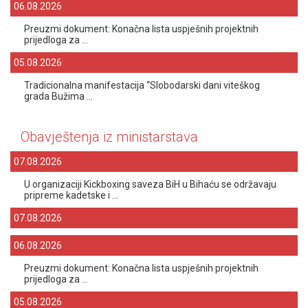
06.08.2026
Preuzmi dokument: Konačna lista uspješnih projektnih
prijedloga za ...
05.08.2026
Tradicionalna manifestacija “Slobodarski dani viteškog
grada Bužima ...
Obavještenja iz ministarstava
07.08.2026
U organizaciji Kickboxing saveza BiH u Bihaću se održavaju
pripreme kadetske i ...
07.08.2026
06.08.2026
Preuzmi dokument: Konačna lista uspješnih projektnih
prijedloga za ...
05.08.2026