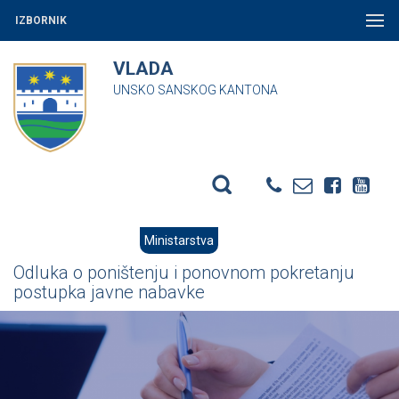
IZBORNIK
VLADA
UNSKO SANSKOG KANTONA
Ministarstva
Odluka o poništenju i ponovnom pokretanju
postupka javne nabavke