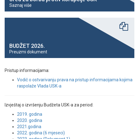
Saznaj više
BUDŽET 2026.
Preuzmi dokument
Pristup informacijama:
Vodič o ostvarivanju prava na pristup informacijama kojima
raspolaže Vlada USK-a
Izvještaj o izvršenju Budžeta USK-a za period:
2019. godina
2020. godina
2021.godina
2022. godina (6 mjeseci)