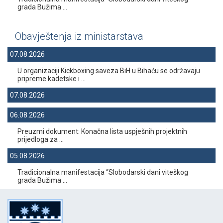
grada Bužima ...
Obavještenja iz ministarstava
07.08.2026
U organizaciji Kickboxing saveza BiH u Bihaću se održavaju
pripreme kadetske i ...
07.08.2026
06.08.2026
Preuzmi dokument: Konačna lista uspješnih projektnih
prijedloga za ...
05.08.2026
Tradicionalna manifestacija “Slobodarski dani viteškog
grada Bužima ...