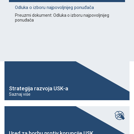
Odluka o izboru najpovoljnijeg ponuđača
Preuzmi dokument: Odluka o izboru najpovoljnijeg
ponuđača
Strategija razvoja USK-a
Saznaj više
Ured za borbu protiv korupcije USK