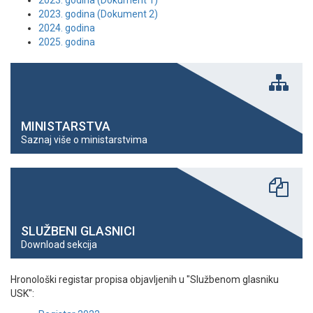
2023. godina (Dokument 1)
2023. godina (Dokument 2)
2024. godina
2025. godina
MINISTARSTVA
Saznaj više o ministarstvima
SLUŽBENI GLASNICI
Download sekcija
Hronološki registar propisa objavljenih u "Službenom glasniku
USK":