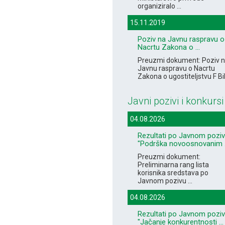
organiziralo ...
15.11.2019
Poziv na Javnu raspravu o
Nacrtu Zakona o ...
Preuzmi dokument: Poziv 
Javnu raspravu o Nacrtu
Zakona o ugostiteljstvu F B
Javni pozivi i konkursi
04.08.2026
Rezultati po Javnom pozi
"Podrška novoosnovanim .
Preuzmi dokument:
Preliminarna rang lista
korisnika sredstava po
Javnom pozivu ...
04.08.2026
Rezultati po Javnom pozi
"Jačanje konkurentnosti ...