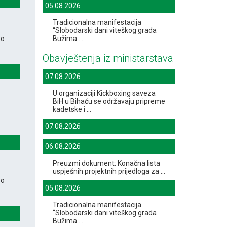
05.08.2026
Tradicionalna manifestacija
“Slobodarski dani viteškog grada
 o
Bužima ...
Obavještenja iz ministarstava
07.08.2026
U organizaciji Kickboxing saveza
BiH u Bihaću se održavaju pripreme
kadetske i ...
07.08.2026
06.08.2026
Preuzmi dokument: Konačna lista
uspješnih projektnih prijedloga za ...
 o
05.08.2026
Tradicionalna manifestacija
“Slobodarski dani viteškog grada
Bužima ...