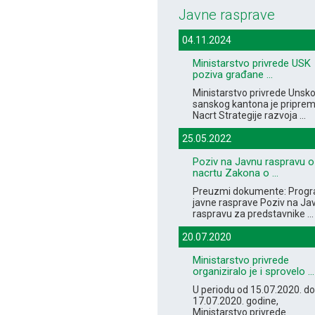
Javne rasprave
04.11.2024
Ministarstvo privrede USK
poziva građane ...
Ministarstvo privrede Unsko
sanskog kantona je priprem
Nacrt Strategije razvoja ...
25.05.2022
Poziv na Javnu raspravu o
nacrtu Zakona o ...
Preuzmi dokumente: Prog
javne rasprave Poziv na Ja
raspravu za predstavnike ...
20.07.2020
Ministarstvo privrede
organiziralo je i sprovelo ...
U periodu od 15.07.2020. do
17.07.2020. godine,
Ministarstvo privrede