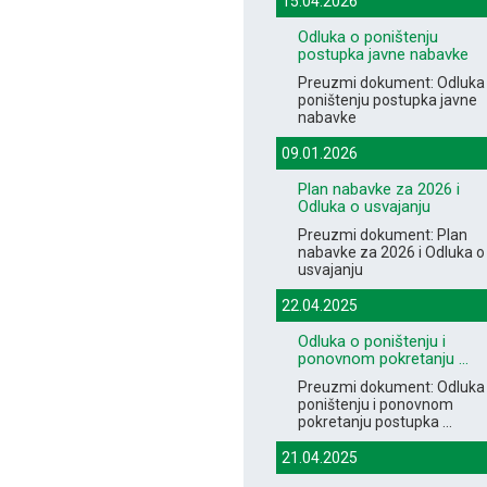
15.04.2026
Odluka o poništenju
postupka javne nabavke
Preuzmi dokument: Odluka
poništenju postupka javne
nabavke
09.01.2026
Plan nabavke za 2026 i
Odluka o usvajanju
Preuzmi dokument: Plan
nabavke za 2026 i Odluka o
usvajanju
22.04.2025
Odluka o poništenju i
ponovnom pokretanju ...
Preuzmi dokument: Odluka
poništenju i ponovnom
pokretanju postupka ...
21.04.2025