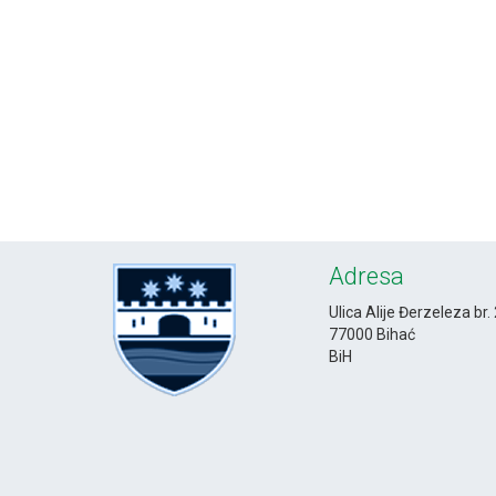
Adresa
Ulica Alije Đerzeleza br.
77000 Bihać
BiH