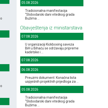
05.08.2026
Tradicionalna manifestacija
“Slobodarski dani viteškog grada
 o
Bužima ...
Obavještenja iz ministarstava
07.08.2026
U organizaciji Kickboxing saveza
BiH u Bihaću se održavaju pripreme
kadetske i ...
07.08.2026
06.08.2026
Preuzmi dokument: Konačna lista
uspješnih projektnih prijedloga za ...
 o
05.08.2026
Tradicionalna manifestacija
“Slobodarski dani viteškog grada
Bužima ...