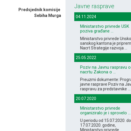
Javne rasprave
Predsjednik komisije
Sebiha Murga
04.11.2024
Ministarstvo privrede USK
poziva građane ...
Ministarstvo privrede Unsko
sanskog kantona je priprem
Nacrt Strategije razvoja ...
25.05.2022
Poziv na Javnu raspravu o
nacrtu Zakona o ...
Preuzmi dokumente: Prog
javne rasprave Poziv na Ja
raspravu za predstavnike ...
20.07.2020
Ministarstvo privrede
organiziralo je i sprovelo ...
U periodu od 15.07.2020. do
17.07.2020. godine,
Ministarstvo privrede