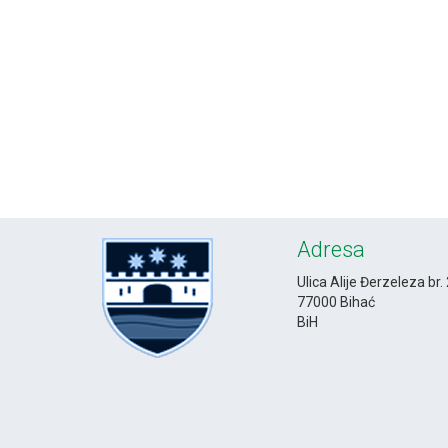
Adresa
Ulica Alije Đerzeleza br.
77000 Bihać
BiH