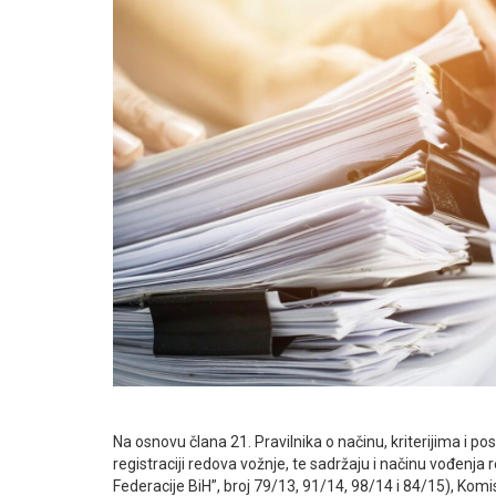
Na osnovu člana 21. Pravilnika o načinu, kriterijima i pos
registraciji redova vožnje, te sadržaju i načinu vođenja
Federacije BiH”, broj 79/13, 91/14, 98/14 i 84/15), Komis