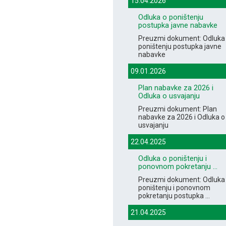
15.04.2026
Odluka o poništenju
postupka javne nabavke
Preuzmi dokument: Odluka
poništenju postupka javne
nabavke
09.01.2026
Plan nabavke za 2026 i
Odluka o usvajanju
Preuzmi dokument: Plan
nabavke za 2026 i Odluka o
usvajanju
22.04.2025
Odluka o poništenju i
ponovnom pokretanju ...
Preuzmi dokument: Odluka
poništenju i ponovnom
pokretanju postupka ...
21.04.2025