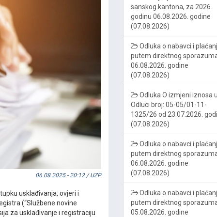
sanskog kantona, za 2026.
godinu 06.08.2026. godine
(07.08.2026)
Odluka o nabavci i plaćan
putem direktnog sporazum
06.08.2026. godine
(07.08.2026)
Odluka O izmjeni iznosa 
Odluci broj: 05-05/01-11-
1325/26 od 23.07.2026. god
(07.08.2026)
Odluka o nabavci i plaćan
putem direktnog sporazum
06.08.2026. godine
(07.08.2026)
06.08.2025 - 20:12 / UZP
Odluka o nabavci i plaćan
tupku usklađivanja, ovjeri i
putem direktnog sporazum
 registra (“Službene novine
05.08.2026. godine
ija za usklađivanje i registraciju