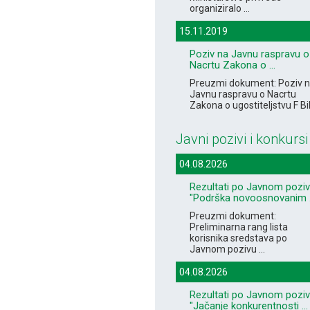
organiziralo ...
15.11.2019
Poziv na Javnu raspravu o
Nacrtu Zakona o ...
Preuzmi dokument: Poziv 
Javnu raspravu o Nacrtu
Zakona o ugostiteljstvu F B
Javni pozivi i konkursi
04.08.2026
Rezultati po Javnom pozi
"Podrška novoosnovanim .
Preuzmi dokument:
Preliminarna rang lista
korisnika sredstava po
Javnom pozivu ...
04.08.2026
Rezultati po Javnom pozi
"Jačanje konkurentnosti ...