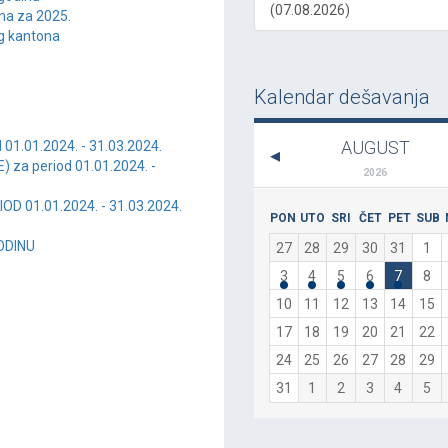
(07.08.2026)
na za 2025.
og kantona
Kalendar dešavanja
AUGUST
 01.01.2024. - 31.03.2024.
) za period 01.01.2024. -
2026
D 01.01.2024. - 31.03.2024.
PON
UTO
SRI
ČET
PET
SUB
ODINU
27
28
29
30
31
1
3
4
5
6
7
8
10
11
12
13
14
15
17
18
19
20
21
22
24
25
26
27
28
29
31
1
2
3
4
5