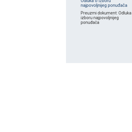
Odluka o izboru
najpovoljnijeg ponuđača
Preuzmi dokument: Odluka
izboru najpovoljnijeg
ponuđača