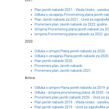
2021.
Plan javnih nabavki 2021. - Vlada Unsko - sansk
Odluka o usvajanju Privremenog plana javnih na
Plan Javnih nabavki za 2021. - Ured za zajedniÄ
Privremeni plan Javnih nabavki za 2022. godinu
Izmjena Privremenog plana javnih nabavki za 20
Izmjena Privremenog plana nabavki za 2022. go
2020.
Odluka o izmjeni Plana javnih nabavki za 2020.
Odluka o usvajanju Plana javnih nabavki za 2020
Plan javnih nabavki 2020.
Privremeni plan Javnih nabavki
Privremeni plan Javnih nabavki 2021.
Arhiva:
Odluka o izmjeni Plana javnih nabavki za 2019. 
Odluka - izmjena privremenog plana JN 2020 - U
Privremeni plan javnih nabavki 2020. - Ured za z
Plan javnih nabavki 2019. - Vlada Unsko - sansk
Plan javnih nabavki 2019. - Ured za zajedniÄke 