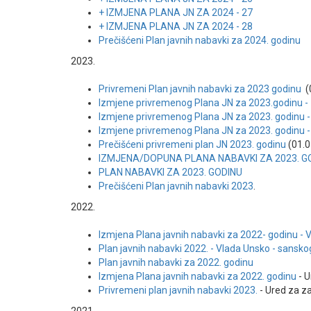
+ IZMJENA PLANA JN ZA 2024 - 27
+ IZMJENA PLANA JN ZA 2024 - 28
Prečišćeni Plan javnih nabavki za 2024. godinu
2023.
Privremeni Plan javnih nabavki za 2023 godinu
(
Izmjene privremenog Plana JN za 2023.godinu -
Izmjene privremenog Plana JN za 2023. godinu -
Izmjene privremenog Plana JN za 2023. godinu -
Prečišćeni privremeni plan JN 2023. godinu
(01.0
IZMJENA/DOPUNA PLANA NABAVKI ZA 2023. G
PLAN NABAVKI ZA 2023. GODINU
Prečišćeni Plan javnih nabavki 2023
.
2022.
Izmjena Plana javnih nabavki za 2022- godinu -
Plan javnih nabavki 2022. - Vlada Unsko - sansk
Plan javnih nabavki za 2022. godinu
Izmjena Plana javnih nabavki za 2022. godinu
- U
Privremeni plan javnih nabavki 2023.
- Ured za z