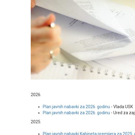
2026.
Plan javnih nabavki za 2026. godinu
- Vlada USK
Plan javnih nabavki za 2026. godinu
- Ured za za
2025.
Plan javnih nabavki Kabineta premijera za 2025.