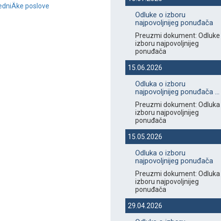
edniÄke poslove
Odluke o izboru
najpovoljnijeg ponuđača
Preuzmi dokument: Odluke
izboru najpovoljnijeg
ponuđača
15.06.2026
Odluka o izboru
najpovoljnijeg ponuđača ...
Preuzmi dokument: Odluka
izboru najpovoljnijeg
ponuđača
15.05.2026
Odluka o izboru
najpovoljnijeg ponuđača
Preuzmi dokument: Odluka
izboru najpovoljnijeg
ponuđača
29.04.2026