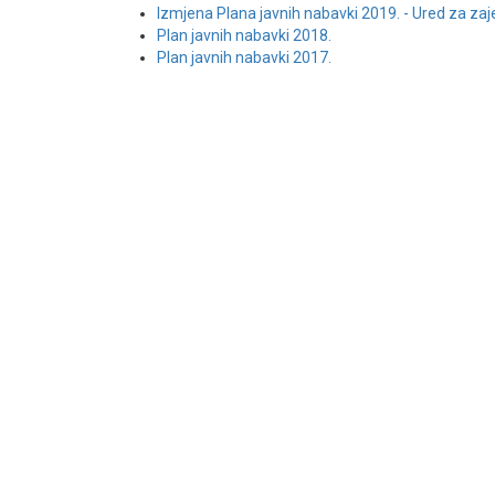
Izmjena Plana javnih nabavki 2019. - Ured za zaj
Plan javnih nabavki 2018.
Plan javnih nabavki 2017.