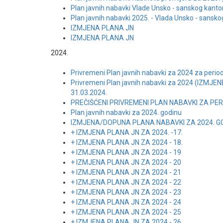
Plan javnih nabavki Vlade Unsko - sanskog kanto
Plan javnih nabavki 2025. - Vlada Unsko - sansk
IZMJENA PLANA JN
IZMJENA PLANA JN
2024.
Privremeni Plan javnih nabavki za 2024 za period
Privremeni Plan javnih nabavki za 2024 (IZMJENE
31.03.2024.
PREČIŠĆENI PRIVREMENI PLAN NABAVKI ZA PERIO
Plan javnih nabavki za 2024. godinu
IZMJENA/DOPUNA PLANA NABAVKI ZA 2024. G
+ IZMJENA PLANA JN ZA 2024. -17.
+ IZMJENA PLANA JN ZA 2024 - 18.
+ IZMJENA PLANA JN ZA 2024 - 19
+ IZMJENA PLANA JN ZA 2024 - 20
+ IZMJENA PLANA JN ZA 2024 - 21
+ IZMJENA PLANA JN ZA 2024 - 22
+ IZMJENA PLANA JN ZA 2024 - 23
+ IZMJENA PLANA JN ZA 2024 - 24
+ IZMJENA PLANA JN ZA 2024 - 25
+ IZMJENA PLANA JN ZA 2024 - 26