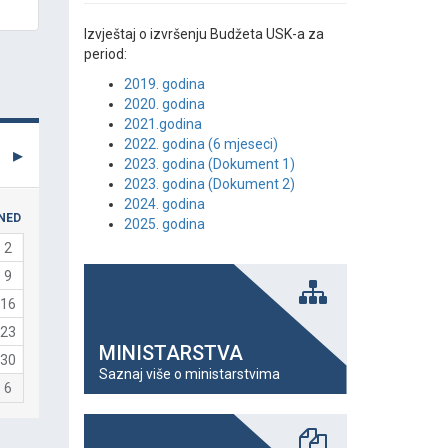
Izvještaj o izvršenju Budžeta USK-a za
period:
2019. godina
2020. godina
2021.godina
2022. godina (6 mjeseci)
2023. godina (Dokument 1)
2023. godina (Dokument 2)
2024. godina
NED
2025. godina
2
9
16
23
MINISTARSTVA
30
Saznaj više o ministarstvima
6