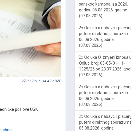
sanskog kantona, za 2026.
godinu 06.08.2026. godine
(07.08.2026)
Odluka o nabavci i plaćan
putem direktnog sporazum
06.08.2026. godine
(07.08.2026)
Odluka O izmjeni iznosa 
Odluci broj: 05-05/01-11-
1325/26 od 23.07.2026. god
(07.08.2026)
27.03.2019 - 14:49 / UZP
Odluka o nabavci i plaćan
putem direktnog sporazum
06.08.2026. godine
(07.08.2026)
jedničke poslove USK
Odluka o nabavci i plaćan
putem direktnog sporazum
05.08.2026. godine
 godinu