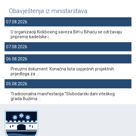
Obavještenja iz ministarstava
07.08.2026
U organizaciji Kickboxing saveza BiH u Bihaću se održavaju
pripreme kadetske i ...
07.08.2026
06.08.2026
Preuzmi dokument: Konačna lista uspješnih projektnih
prijedloga za ...
05.08.2026
Tradicionalna manifestacija “Slobodarski dani viteškog
grada Bužima ...