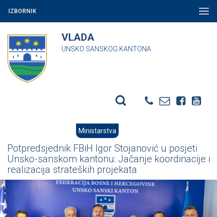
IZBORNIK
VLADA
UNSKO SANSKOG KANTONA
Ministarstva
Potpredsjednik FBiH Igor Stojanović u posjeti
Unsko-sanskom kantonu: Jačanje koordinacije i
realizacija strateških projekata