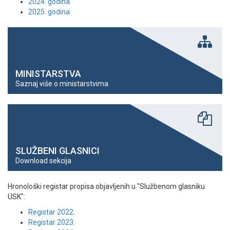
2024. godina
2025. godina
MINISTARSTVA
Saznaj više o ministarstvima
SLUŽBENI GLASNICI
Download sekcija
Hronološki registar propisa objavljenih u "Službenom glasniku
USK":
Registar 2022.
Registar 2023.