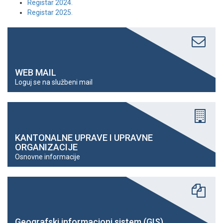
Registar 2024.
Registar 2025.
WEB MAIL
Loguj se na službeni mail
KANTONALNE UPRAVE I UPRAVNE
ORGANIZACIJE
Osnovne informacije
Geografski informacioni sistem (GIS)