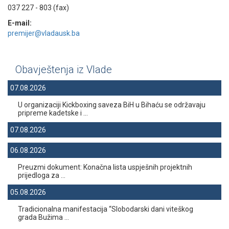
037 227 - 803 (fax)
E-mail:
premijer@vladausk.ba
Obavještenja iz Vlade
07.08.2026
U organizaciji Kickboxing saveza BiH u Bihaću se održavaju
pripreme kadetske i ...
07.08.2026
06.08.2026
Preuzmi dokument: Konačna lista uspješnih projektnih
prijedloga za ...
05.08.2026
Tradicionalna manifestacija “Slobodarski dani viteškog
grada Bužima ...