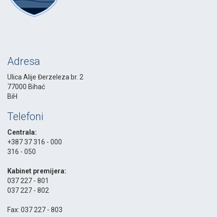
Adresa
Ulica Alije Đerzeleza br. 2
77000 Bihać
BiH
Telefoni
Centrala:
+387 37 316 - 000
316 - 050
-
Kabinet premijera:
037 227 - 801
037 227 - 802
-
Fax: 037 227 - 803