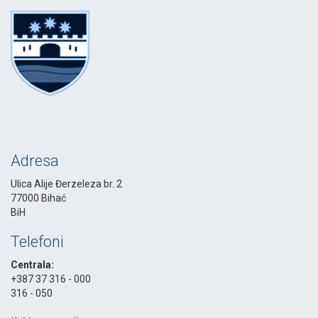
Adresa
Ulica Alije Đerzeleza br. 2
77000 Bihać
BiH
Telefoni
Centrala:
+387 37 316 - 000
316 - 050
-