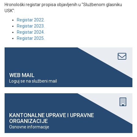
Hronološki registar propisa objavljenih u "Službenom glasniku
USK":
Registar 2022.
Registar 2023.
Registar 2024.
Registar 2025.
WEB MAIL
Loguj se na službeni mail
KANTONALNE UPRAVE I UPRAVNE
ORGANIZACIJE
Osnovne informacije