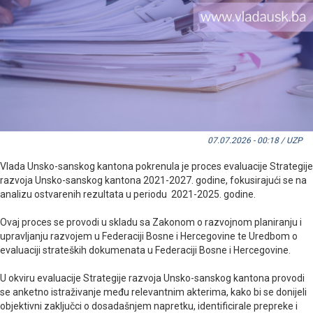
07.07.2026 - 00:18 / UZP
Vlada Unsko-sanskog kantona pokrenula je proces evaluacije Strategije
razvoja Unsko-sanskog kantona 2021-2027. godine, fokusirajući se na
analizu ostvarenih rezultata u periodu 2021-2025. godine.
Ovaj proces se provodi u skladu sa Zakonom o razvojnom planiranju i
upravljanju razvojem u Federaciji Bosne i Hercegovine te Uredbom o
evaluaciji strateških dokumenata u Federaciji Bosne i Hercegovine.
U okviru evaluacije Strategije razvoja Unsko-sanskog kantona provodi
se anketno istraživanje među relevantnim akterima, kako bi se donijeli
objektivni zaključci o dosadašnjem napretku, identificirale prepreke i