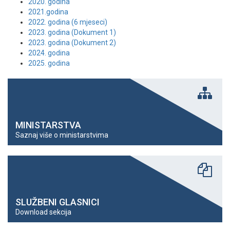
2020. godina
2021.godina
2022. godina (6 mjeseci)
2023. godina (Dokument 1)
2023. godina (Dokument 2)
2024. godina
2025. godina
MINISTARSTVA
Saznaj više o ministarstvima
SLUŽBENI GLASNICI
Download sekcija