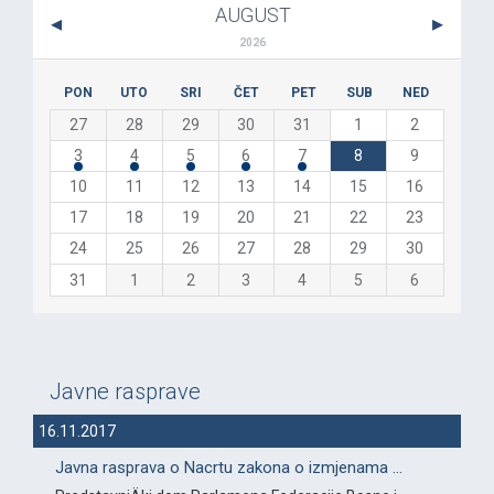
AUGUST
2026
PON
UTO
SRI
ČET
PET
SUB
NED
27
28
29
30
31
1
2
3
4
5
6
7
8
9
10
11
12
13
14
15
16
17
18
19
20
21
22
23
24
25
26
27
28
29
30
31
1
2
3
4
5
6
Javne rasprave
16.11.2017
Javna rasprava o Nacrtu zakona o izmjenama ...