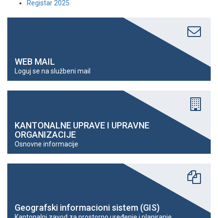
Registar 2025.
WEB MAIL
Loguj se na službeni mail
KANTONALNE UPRAVE I UPRAVNE
ORGANIZACIJE
Osnovne informacije
Geografski informacioni sistem (GIS)
Kantonalni zavod za prostorno uređenje i planiranje