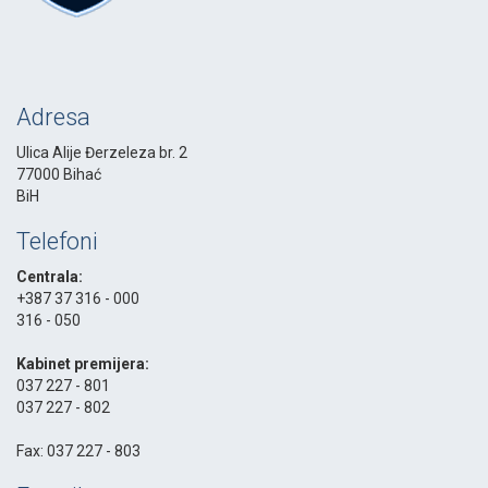
Adresa
Ulica Alije Đerzeleza br. 2
77000 Bihać
BiH
Telefoni
Centrala:
+387 37 316 - 000
316 - 050
-
Kabinet premijera:
037 227 - 801
037 227 - 802
-
Fax: 037 227 - 803