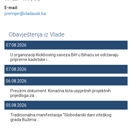
E-mail:
premijer@vladausk.ba
Obavještenja iz Vlade
07.08.2026
U organizaciji Kickboxing saveza BiH u Bihaću se održavaju
pripreme kadetske i ...
07.08.2026
06.08.2026
Preuzmi dokument: Konačna lista uspješnih projektnih
prijedloga za ...
05.08.2026
Tradicionalna manifestacija “Slobodarski dani viteškog
grada Bužima ...