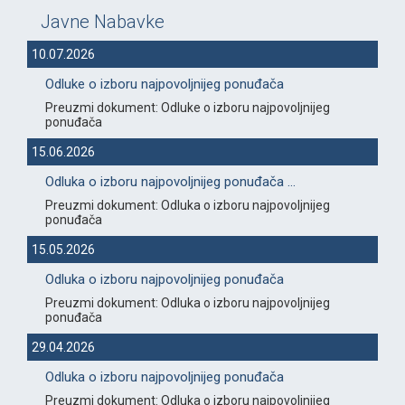
Javne Nabavke
10.07.2026
Odluke o izboru najpovoljnijeg ponuđača
Preuzmi dokument: Odluke o izboru najpovoljnijeg
ponuđača
15.06.2026
Odluka o izboru najpovoljnijeg ponuđača ...
Preuzmi dokument: Odluka o izboru najpovoljnijeg
ponuđača
15.05.2026
Odluka o izboru najpovoljnijeg ponuđača
Preuzmi dokument: Odluka o izboru najpovoljnijeg
ponuđača
29.04.2026
Odluka o izboru najpovoljnijeg ponuđača
Preuzmi dokument: Odluka o izboru najpovoljnijeg