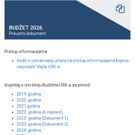
BUDŽET 2026.
Preuzmi dokument
Pristup informacijama:
Vodič o ostvarivanju prava na pristup informacijama kojima
raspolaže Vlada USK-a
Izvještaj o izvršenju Budžeta USK-a za period:
2019. godina
2020. godina
2021.godina
2022. godina (6 mjeseci)
2023. godina (Dokument 1)
2023. godina (Dokument 2)
2024. godina