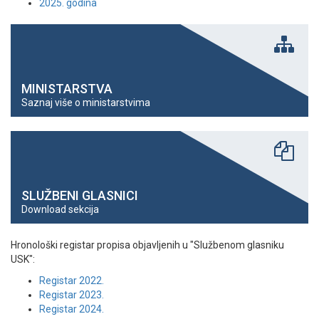
2025. godina
MINISTARSTVA
Saznaj više o ministarstvima
SLUŽBENI GLASNICI
Download sekcija
Hronološki registar propisa objavljenih u "Službenom glasniku
USK":
Registar 2022.
Registar 2023.
Registar 2024.