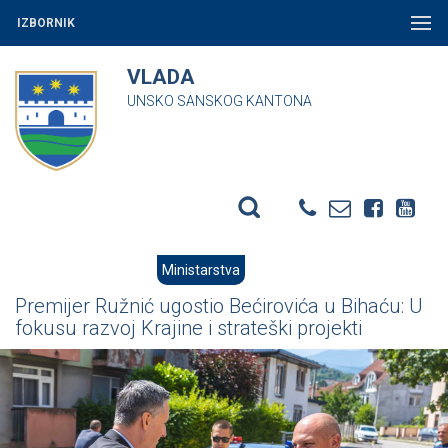
IZBORNIK
VLADA
UNSKO SANSKOG KANTONA
Ministarstva
Premijer Ružnić ugostio Bećirovića u Bihaću: U
fokusu razvoj Krajine i strateški projekti