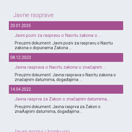
Javne rasprave
20.01.2025
Javni poziv za raspravu o Nacrtu zakona o ...
Preuzmi dokument: Javni poziv za raspravu o Nacrtu
zakona o dopunama Zakona ...
08.12.2023
Javna rasprava o Nacrtu zakona o značajnim ...
Preuzmi dokument: Javna rasprava o Nacrtu zakona o
značajnim datumima, događajima ...
14.04.2022
Javna rasprva za Zakon o značajnim datumima, ...
Preuzmi dokument: Javna rasprva za Zakon o
znaÄajnim datumima, događajima ...
Javni pozivi i konkursi