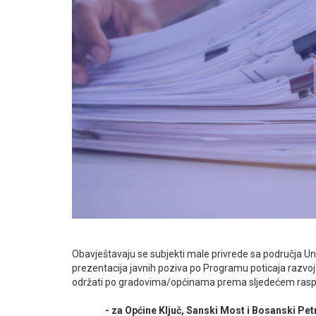
Obavještavaju se subjekti male privrede sa područja 
prezentacija javnih poziva po Programu poticaja razvo
održati po gradovima/općinama prema sljedećem rasp
- za Općine Ključ, Sanski Most i Bosanski Pe