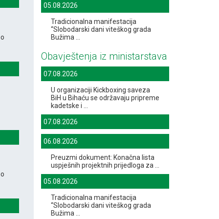
05.08.2026
Tradicionalna manifestacija
“Slobodarski dani viteškog grada
 o
Bužima ...
Obavještenja iz ministarstava
07.08.2026
U organizaciji Kickboxing saveza
BiH u Bihaću se održavaju pripreme
kadetske i ...
07.08.2026
06.08.2026
Preuzmi dokument: Konačna lista
uspješnih projektnih prijedloga za ...
 o
05.08.2026
Tradicionalna manifestacija
“Slobodarski dani viteškog grada
Bužima ...