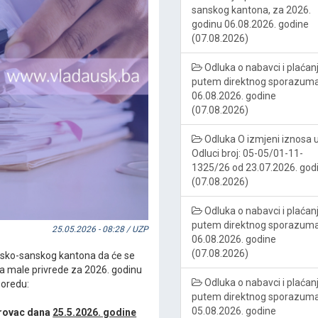
sanskog kantona, za 2026.
godinu 06.08.2026. godine
(07.08.2026)
Odluka o nabavci i plaćan
putem direktnog sporazum
06.08.2026. godine
(07.08.2026)
Odluka O izmjeni iznosa 
Odluci broj: 05-05/01-11-
1325/26 od 23.07.2026. god
(07.08.2026)
Odluka o nabavci i plaćan
putem direktnog sporazum
25.05.2026 - 08:28 / UZP
06.08.2026. godine
(07.08.2026)
Unsko-sanskog kantona da će se
ja male privrede za 2026. godinu
Odluka o nabavci i plaćan
oredu:
putem direktnog sporazum
05.08.2026. godine
trovac dana
25.5.2026. godine