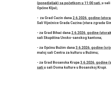
(ponedjeljak) sa početkom u 11:00 sati
,
u sal
Općine Ključ;
- za Grad Cazin dana
2.6.2026. godine (utora
Sali Vijećnice Grada Cazina (stara zgrada Gi
- za Grad Bihać dana
2.6.2026. godine (utora
sali Skupština Unsko-sanskog kantona;
- za Općinu Bužim dana
3.6.2026. godine (sri
maloj sali Centra za kulturu u Bužimu;
- za Grad Bosanska Krupa
3.6.2026. godine (
sati
u sali Doma kulture u Bosanskoj Krupi.