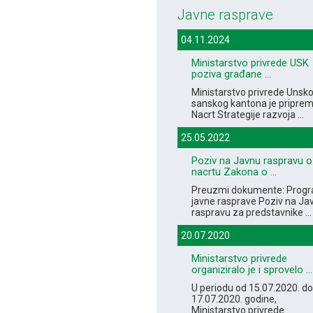
Javne rasprave
04.11.2024
Ministarstvo privrede USK
poziva građane ...
Ministarstvo privrede Unsko
sanskog kantona je priprem
Nacrt Strategije razvoja ...
25.05.2022
Poziv na Javnu raspravu o
nacrtu Zakona o ...
Preuzmi dokumente: Prog
javne rasprave Poziv na Ja
raspravu za predstavnike ...
20.07.2020
Ministarstvo privrede
organiziralo je i sprovelo ...
U periodu od 15.07.2020. do
17.07.2020. godine,
Ministarstvo privrede