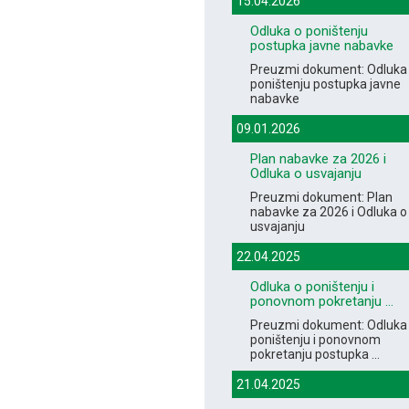
15.04.2026
Odluka o poništenju
postupka javne nabavke
Preuzmi dokument: Odluka
poništenju postupka javne
nabavke
09.01.2026
Plan nabavke za 2026 i
Odluka o usvajanju
Preuzmi dokument: Plan
nabavke za 2026 i Odluka o
usvajanju
22.04.2025
Odluka o poništenju i
ponovnom pokretanju ...
Preuzmi dokument: Odluka
poništenju i ponovnom
pokretanju postupka ...
21.04.2025