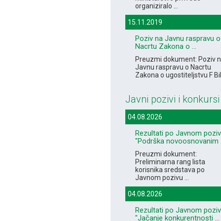
organiziralo ...
15.11.2019
Poziv na Javnu raspravu o
Nacrtu Zakona o ...
Preuzmi dokument: Poziv 
Javnu raspravu o Nacrtu
Zakona o ugostiteljstvu F B
Javni pozivi i konkursi
04.08.2026
Rezultati po Javnom pozi
"Podrška novoosnovanim .
Preuzmi dokument:
Preliminarna rang lista
korisnika sredstava po
Javnom pozivu ...
04.08.2026
Rezultati po Javnom pozi
"Jačanje konkurentnosti ...