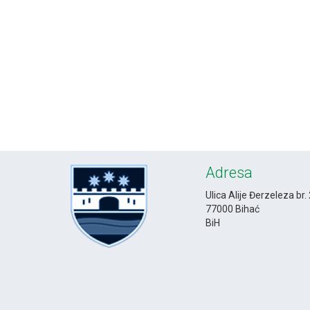
Adresa
Ulica Alije Đerzeleza br.
77000 Bihać
BiH