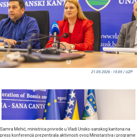
21.05.2026 - 15:05 / UZP
Samra Mehić, ministrica privrede u Vladi Unsko-sanskog kantona na
press konferenciji prezentirala aktivnosti ovog Ministarstva i programe