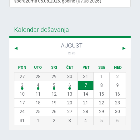
sporazuma 05.08.2026. godine (07.08.2026)
Kalendar dešavanja
AUGUST
2026
PON
UTO
SRI
ČET
PET
SUB
NED
27
28
29
30
31
1
2
3
4
5
6
7
8
9
10
11
12
13
14
15
16
17
18
19
20
21
22
23
24
25
26
27
28
29
30
31
1
2
3
4
5
6