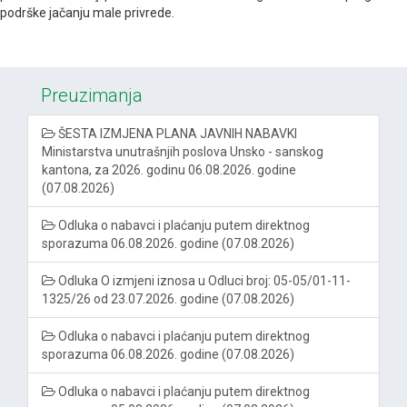
podrške jačanju male privrede.
Preuzimanja
ŠESTA IZMJENA PLANA JAVNIH NABAVKI
Ministarstva unutrašnjih poslova Unsko - sanskog
kantona, za 2026. godinu 06.08.2026. godine
(07.08.2026)
Odluka o nabavci i plaćanju putem direktnog
sporazuma 06.08.2026. godine (07.08.2026)
Odluka O izmjeni iznosa u Odluci broj: 05-05/01-11-
1325/26 od 23.07.2026. godine (07.08.2026)
Odluka o nabavci i plaćanju putem direktnog
sporazuma 06.08.2026. godine (07.08.2026)
Odluka o nabavci i plaćanju putem direktnog