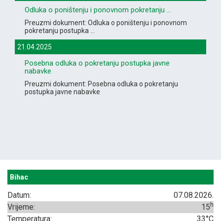
Odluka o poništenju i ponovnom pokretanju ...
Preuzmi dokument: Odluka o poništenju i ponovnom
pokretanju postupka ...
21.04.2025
Posebna odluka o pokretanju postupka javne
nabavke
Preuzmi dokument: Posebna odluka o pokretanju
postupka javne nabavke
Bihac
Datum:
07.08.2026.
h
Vrijeme:
15
Temperatura:
33°C