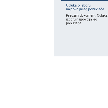
Odluka o izboru
najpovoljnijeg ponuđača
Preuzmi dokument: Odluka
izboru najpovoljnijeg
ponuđača