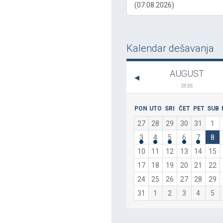
(07.08.2026)
Kalendar dešavanja
AUGUST
2026
PON
UTO
SRI
ČET
PET
SUB
27
28
29
30
31
1
3
4
5
6
7
8
10
11
12
13
14
15
17
18
19
20
21
22
24
25
26
27
28
29
31
1
2
3
4
5