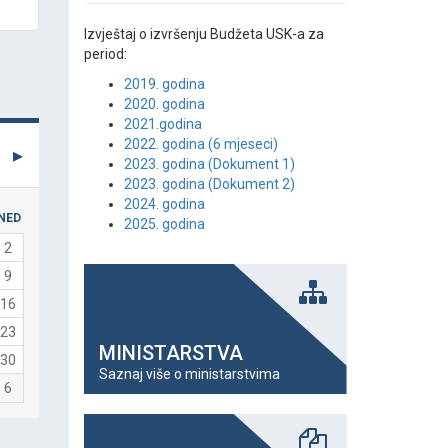
Izvještaj o izvršenju Budžeta USK-a za
period:
2019. godina
2020. godina
2021.godina
2022. godina (6 mjeseci)
2023. godina (Dokument 1)
2023. godina (Dokument 2)
2024. godina
NED
2025. godina
2
9
16
23
MINISTARSTVA
30
Saznaj više o ministarstvima
6