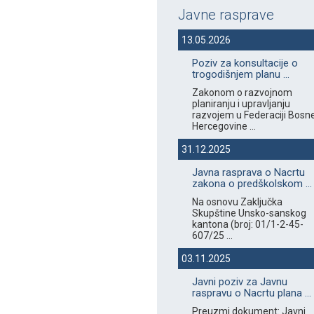
Javne rasprave
13.05.2026
Poziv za konsultacije o
trogodišnjem planu ...
Zakonom o razvojnom
planiranju i upravljanju
razvojem u Federaciji Bosne
Hercegovine ...
31.12.2025
Javna rasprava o Nacrtu
zakona o predškolskom ...
Na osnovu Zaključka
Skupštine Unsko-sanskog
kantona (broj: 01/1-2-45-
607/25 ...
03.11.2025
Javni poziv za Javnu
raspravu o Nacrtu plana ...
Preuzmi dokument: Javni