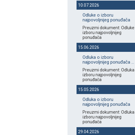
10.07.2026
Odluke o izboru
najpovoljnijeg ponuđača
Preuzmi dokument: Odluke
izboru najpovoljnijeg
ponuđača
15.06.2026
Odluka o izboru
najpovoljnijeg ponuđača ...
Preuzmi dokument: Odluka
izboru najpovoljnijeg
ponuđača
15.05.2026
Odluka o izboru
najpovoljnijeg ponuđača
Preuzmi dokument: Odluka
izboru najpovoljnijeg
ponuđača
29.04.2026