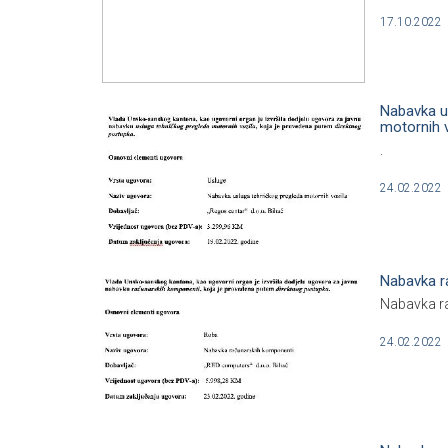
17.10.2022
Nabavka u
motornih v
.
24.02.2022
Nabavka r
Nabavka r
24.02.2022