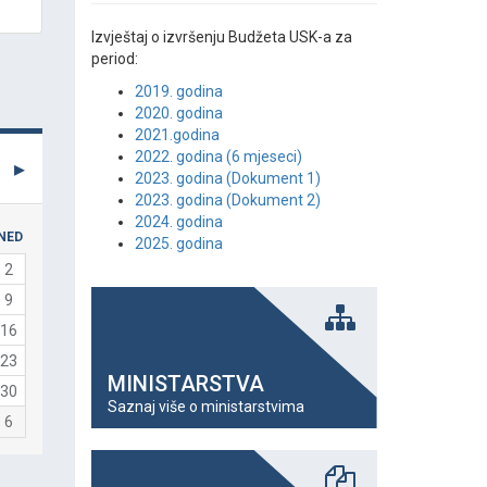
Izvještaj o izvršenju Budžeta USK-a za
period:
2019. godina
2020. godina
2021.godina
2022. godina (6 mjeseci)
2023. godina (Dokument 1)
2023. godina (Dokument 2)
2024. godina
NED
2025. godina
2
9
16
23
MINISTARSTVA
30
Saznaj više o ministarstvima
6