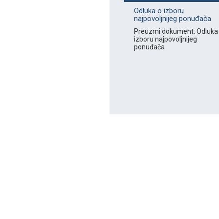
Odluka o izboru
najpovoljnijeg ponuđača
Preuzmi dokument: Odluka
izboru najpovoljnijeg
ponuđača