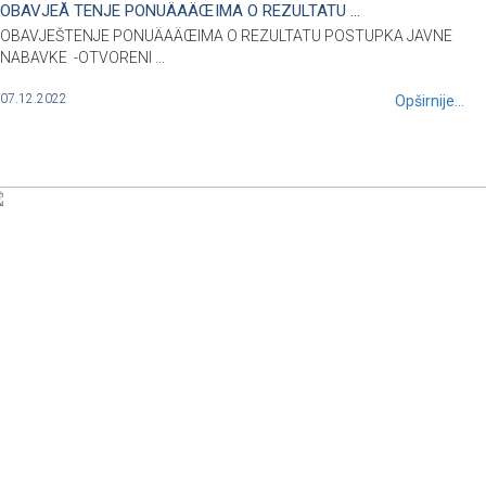
OBAVJEÅ TENJE PONUÄAÄŒIMA O REZULTATU ...
OBAVJEŠTENJE PONUÄAÄŒIMA O REZULTATU POSTUPKA JAVNE
NABAVKE -OTVORENI ...
07.12.2022
Opširnije...