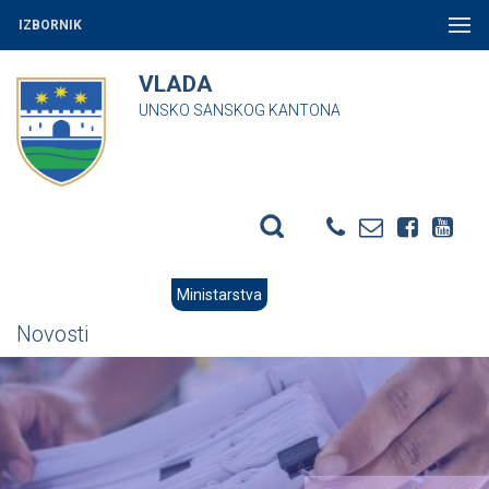
IZBORNIK
VLADA
UNSKO SANSKOG KANTONA
Ministarstva
Novosti