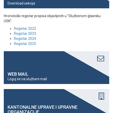
Download sekcija
Hronološki registar propisa objavljenih u "Službenom glasniku
USK":
Registar 2022.
Registar 2023.
Registar 2024.
Registar 2025.
WEB MAIL
Loguj se na službeni mail
KANTONALNE UPRAVE I UPRAVNE
ORGANIZACIJE