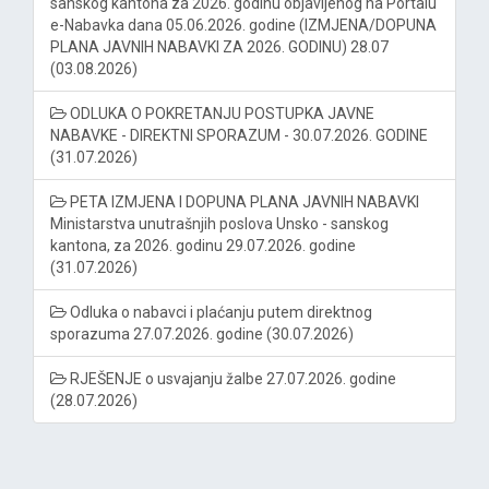
sanskog kantona za 2026. godinu objavljenog na Portalu
e-Nabavka dana 05.06.2026. godine (IZMJENA/DOPUNA
PLANA JAVNIH NABAVKI ZA 2026. GODINU) 28.07
(03.08.2026)
ODLUKA O POKRETANJU POSTUPKA JAVNE
NABAVKE - DIREKTNI SPORAZUM - 30.07.2026. GODINE
(31.07.2026)
PETA IZMJENA I DOPUNA PLANA JAVNIH NABAVKI
Ministarstva unutrašnjih poslova Unsko - sanskog
kantona, za 2026. godinu 29.07.2026. godine
(31.07.2026)
Odluka o nabavci i plaćanju putem direktnog
sporazuma 27.07.2026. godine (30.07.2026)
RJEŠENJE o usvajanju žalbe 27.07.2026. godine
(28.07.2026)