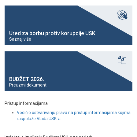
Ured za borbu protiv korupcije USK
Saznaj više
BUDŽET 2026.
Preuzmi dokument
Pristup informacijama:
Vodič o ostvarivanju prava na pristup informacijama kojima
raspolaže Vlada USK-a