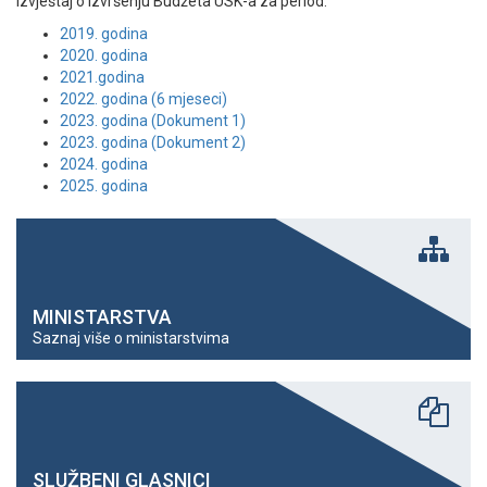
Izvještaj o izvršenju Budžeta USK-a za period:
2019. godina
2020. godina
2021.godina
2022. godina (6 mjeseci)
2023. godina (Dokument 1)
2023. godina (Dokument 2)
2024. godina
2025. godina
MINISTARSTVA
Saznaj više o ministarstvima
SLUŽBENI GLASNICI