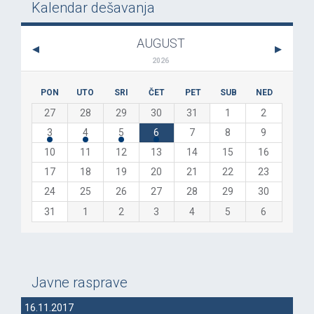
Kalendar dešavanja
AUGUST
2026
PON
UTO
SRI
ČET
PET
SUB
NED
27
28
29
30
31
1
2
3
4
5
6
7
8
9
10
11
12
13
14
15
16
17
18
19
20
21
22
23
24
25
26
27
28
29
30
31
1
2
3
4
5
6
Javne rasprave
16.11.2017