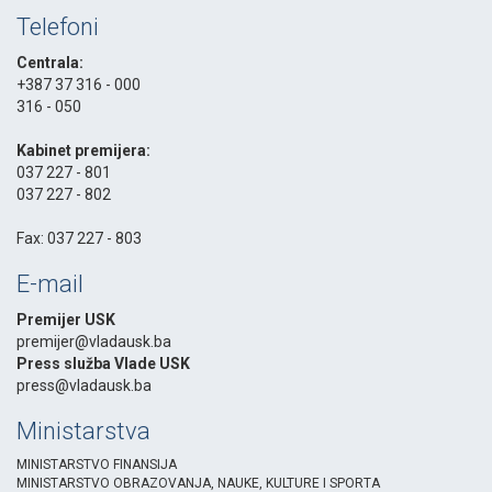
Telefoni
Centrala:
+387 37 316 - 000
316 - 050
-
Kabinet premijera:
037 227 - 801
037 227 - 802
-
Fax: 037 227 - 803
E-mail
Premijer USK
premijer@vladausk.ba
Press služba Vlade USK
press@vladausk.ba
Ministarstva
MINISTARSTVO FINANSIJA
MINISTARSTVO OBRAZOVANJA, NAUKE, KULTURE I SPORTA