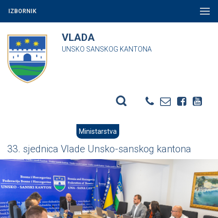
IZBORNIK
VLADA
UNSKO SANSKOG KANTONA
Ministarstva
33. sjednica Vlade Unsko-sanskog kantona