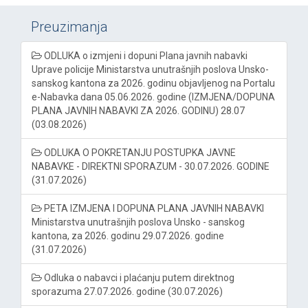
Preuzimanja
ODLUKA o izmjeni i dopuni Plana javnih nabavki
Uprave policije Ministarstva unutrašnjih poslova Unsko-
sanskog kantona za 2026. godinu objavljenog na Portalu
e-Nabavka dana 05.06.2026. godine (IZMJENA/DOPUNA
PLANA JAVNIH NABAVKI ZA 2026. GODINU) 28.07
(03.08.2026)
ODLUKA O POKRETANJU POSTUPKA JAVNE
NABAVKE - DIREKTNI SPORAZUM - 30.07.2026. GODINE
(31.07.2026)
PETA IZMJENA I DOPUNA PLANA JAVNIH NABAVKI
Ministarstva unutrašnjih poslova Unsko - sanskog
kantona, za 2026. godinu 29.07.2026. godine
(31.07.2026)
Odluka o nabavci i plaćanju putem direktnog
sporazuma 27.07.2026. godine (30.07.2026)