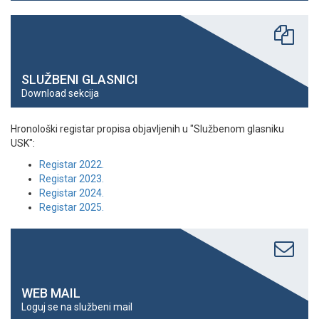
SLUŽBENI GLASNICI
Download sekcija
Hronološki registar propisa objavljenih u "Službenom glasniku
USK":
Registar 2022.
Registar 2023.
Registar 2024.
Registar 2025.
WEB MAIL
Loguj se na službeni mail