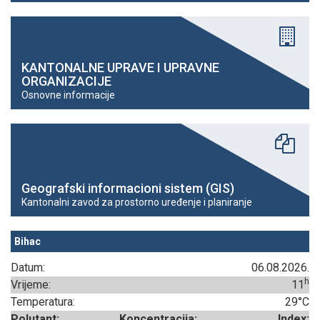
KANTONALNE UPRAVE I UPRAVNE
ORGANIZACIJE
Osnovne informacije
Geografski informacioni sistem (GIS)
Kantonalni zavod za prostorno uređenje i planiranje
Bihac
Datum:
06.08.2026.
h
Vrijeme:
11
Temperatura:
29°C
Polutant:
Koncentracija:
Index: