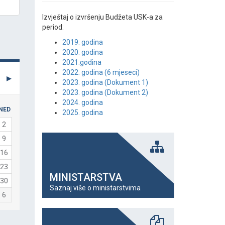
Izvještaj o izvršenju Budžeta USK-a za
period:
2019. godina
2020. godina
2021.godina
2022. godina (6 mjeseci)
2023. godina (Dokument 1)
2023. godina (Dokument 2)
2024. godina
NED
2025. godina
2
9
16
23
MINISTARSTVA
30
Saznaj više o ministarstvima
6