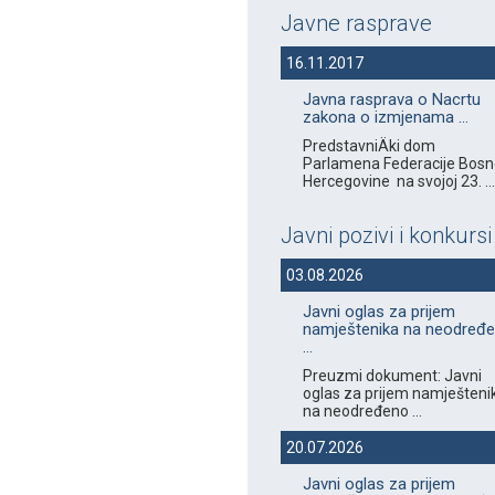
Javne rasprave
16.11.2017
Javna rasprava o Nacrtu
zakona o izmjenama ...
PredstavniÄki dom
Parlamena Federacije Bosne
Hercegovine na svojoj 23. ...
Javni pozivi i konkursi
03.08.2026
Javni oglas za prijem
namještenika na neodređ
...
Preuzmi dokument: Javni
oglas za prijem namješteni
na neodređeno ...
20.07.2026
Javni oglas za prijem