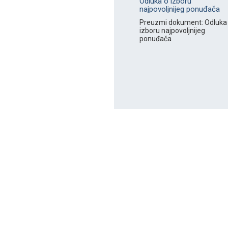
Odluka o izboru
najpovoljnijeg ponuđača
Preuzmi dokument: Odluka
izboru najpovoljnijeg
ponuđača