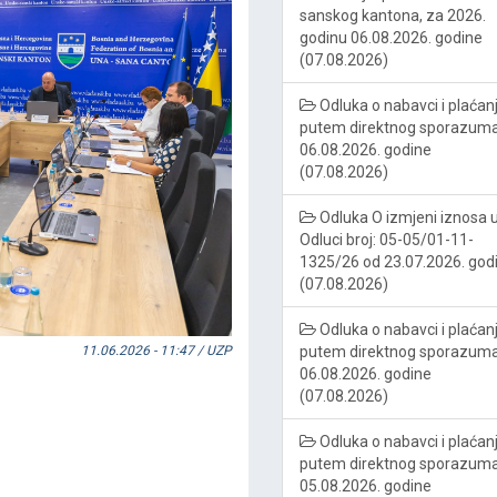
sanskog kantona, za 2026.
godinu 06.08.2026. godine
(07.08.2026)
Odluka o nabavci i plaćan
putem direktnog sporazum
06.08.2026. godine
(07.08.2026)
Odluka O izmjeni iznosa 
Odluci broj: 05-05/01-11-
1325/26 od 23.07.2026. god
(07.08.2026)
Odluka o nabavci i plaćan
putem direktnog sporazum
11.06.2026 - 11:47 / UZP
06.08.2026. godine
(07.08.2026)
Odluka o nabavci i plaćan
putem direktnog sporazum
05.08.2026. godine