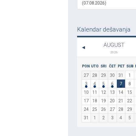
(07.08.2026)
Kalendar dešavanja
AUGUST
2026
PON
UTO
SRI
ČET
PET
SUB
27
28
29
30
31
1
3
4
5
6
7
8
10
11
12
13
14
15
17
18
19
20
21
22
24
25
26
27
28
29
31
1
2
3
4
5