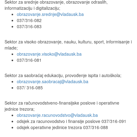
Sektor za srednje obrazovanje, obrazovanje odraslih,
informatizaciju i digitalizaciju;
obrazovanje.srednje@vladausk.ba
037/316-082
037/316-083
Sektor za visoko obrazovanje, nauku, kulturu, sport, informisanje i
mlade;
obrazovanje.visoko@vladausk.ba
037/316-081
Sektor za saobraćaj edukaciju, provođenje ispita i autoškola;
obrazovanje.saobracaj@vladausk.ba
037/ 316-085
Sektor za računovodstveno-finansijske poslove i operativne
jednice trezora;
obrazovanje.racunovodstvo@vladausk.ba
odsjek za racunovodstvo i finansije poslove 037/316-091
odsjek operativne jedinice trezora 037/316-088