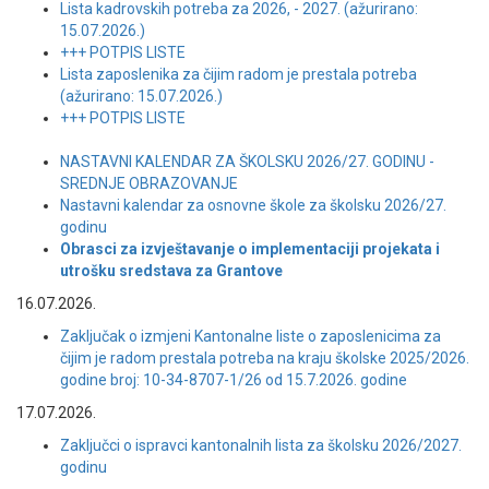
Lista kadrovskih potreba za 2026, - 2027. (ažurirano:
15.07.2026.)
+++ POTPIS LISTE
Lista zaposlenika za čijim radom je prestala potreba
(ažurirano: 15.07.2026.)
+++ POTPIS LISTE
NASTAVNI KALENDAR ZA ŠKOLSKU 2026/27. GODINU -
SREDNJE OBRAZOVANJE
Nastavni kalendar za osnovne škole za školsku 2026/27.
godinu
Obrasci za izvještavanje o implementaciji projekata i
utrošku sredstava za Grantove
16.07.2026.
Zaključak o izmjeni Kantonalne liste o zaposlenicima za
čijim je radom prestala potreba na kraju školske 2025/2026.
godine broj: 10-34-8707-1/26 od 15.7.2026. godine
17.07.2026.
Zaključci o ispravci kantonalnih lista za školsku 2026/2027.
godinu