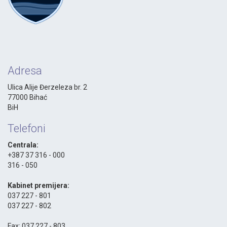
Adresa
Ulica Alije Đerzeleza br. 2
77000 Bihać
BiH
Telefoni
Centrala:
+387 37 316 - 000
316 - 050
-
Kabinet premijera:
037 227 - 801
037 227 - 802
-
Fax: 037 227 - 803