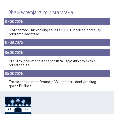
Obavještenja iz ministarstava
07.08.2026
U organizaciji Kickboxing saveza BiH u Bihaću se održavaju
pripreme kadetske i ...
07.08.2026
06.08.2026
Preuzmi dokument: Konačna lista uspješnih projektnih
prijedloga za ...
05.08.2026
Tradicionalna manifestacija “Slobodarski dani viteškog
grada Bužima ...