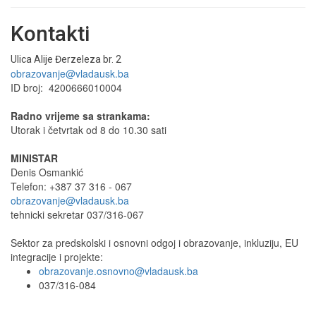
Kontakti
Ulica Alije Đerzeleza br. 2
obrazovanje@vladausk.ba
ID broj: 4200666010004
Radno vrijeme sa strankama:
Utorak i četvrtak od 8 do 10.30 sati
MINISTAR
Denis Osmankić
Telefon: +387 37 316 - 067
obrazovanje@vladausk.ba
tehnicki sekretar 037/316-067
Sektor za predskolski i osnovni odgoj i obrazovanje, inkluziju, EU
integracije i projekte:
obrazovanje.osnovno@vladausk.ba
037/316-084