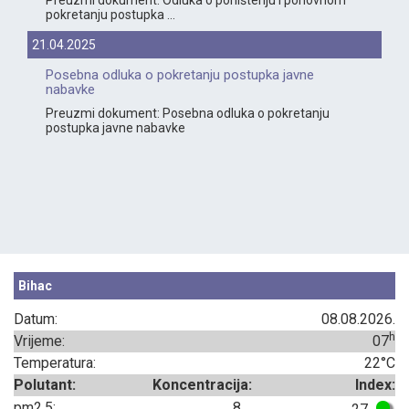
pokretanju postupka ...
21.04.2025
Posebna odluka o pokretanju postupka javne
nabavke
Preuzmi dokument: Posebna odluka o pokretanju
postupka javne nabavke
Bihac
Datum:
08.08.2026.
h
Vrijeme:
07
Temperatura:
22°C
Polutant:
Koncentracija:
Index:
pm2.5:
8