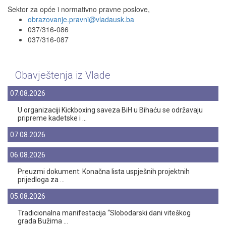
Sektor za opće i normativno pravne poslove,
obrazovanje.pravni@vladausk.ba
037/316-086
037/316-087
Obavještenja iz Vlade
07.08.2026
U organizaciji Kickboxing saveza BiH u Bihaću se održavaju
pripreme kadetske i ...
07.08.2026
06.08.2026
Preuzmi dokument: Konačna lista uspješnih projektnih
prijedloga za ...
05.08.2026
Tradicionalna manifestacija “Slobodarski dani viteškog
grada Bužima ...