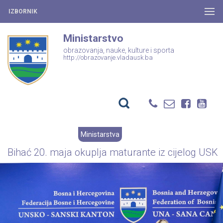
IZBORNIK
Ministarstvo
obrazovanja, nauke, kulture i sporta
http://obrazovanje.vladausk.ba
Ministarstva
Bihać 20. maja okuplja maturante iz cijelog USK