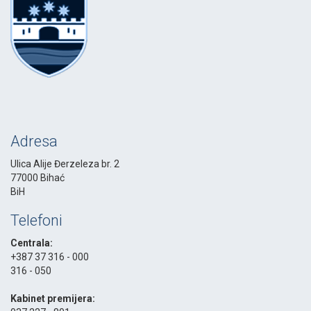
Adresa
Ulica Alije Đerzeleza br. 2
77000 Bihać
BiH
Telefoni
Centrala:
+387 37 316 - 000
316 - 050
-
Kabinet premijera: