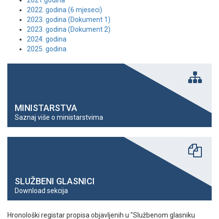
2021.godina
2022. godina (6 mjeseci)
2023. godina (Dokument 1)
2023. godina (Dokument 2)
2024. godina
2025. godina
MINISTARSTVA
Saznaj više o ministarstvima
SLUŽBENI GLASNICI
Download sekcija
Hronološki registar propisa objavljenih u "Službenom glasniku