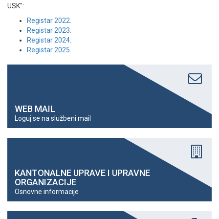
USK":
Registar 2022.
Registar 2023.
Registar 2024.
Registar 2025.
WEB MAIL
Loguj se na službeni mail
KANTONALNE UPRAVE I UPRAVNE
ORGANIZACIJE
Osnovne informacije