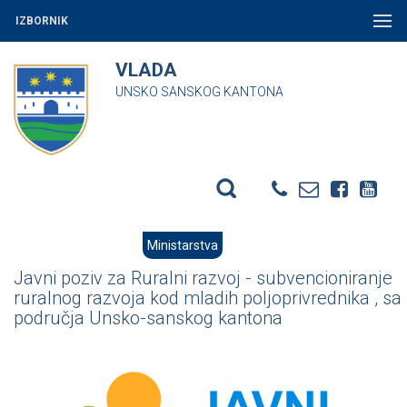
IZBORNIK
VLADA
UNSKO SANSKOG KANTONA
Ministarstva
Javni poziv za Ruralni razvoj - subvencioniranje
ruralnog razvoja kod mladih poljoprivrednika , sa
područja Unsko-sanskog kantona