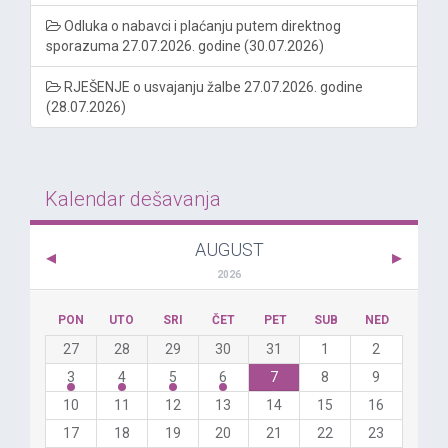
Odluka o nabavci i plaćanju putem direktnog
sporazuma 27.07.2026. godine (30.07.2026)
RJEŠENJE o usvajanju žalbe 27.07.2026. godine
(28.07.2026)
Kalendar dešavanja
AUGUST
2026
PON
UTO
SRI
ČET
PET
SUB
NED
27
28
29
30
31
1
2
3
4
5
6
7
8
9
10
11
12
13
14
15
16
17
18
19
20
21
22
23