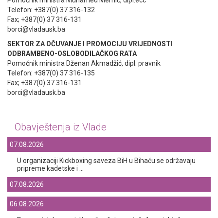
Telefon: +387(0) 37 316-132
Fax; +387(0) 37 316-131
borci@vladausk.ba
SEKTOR ZA OČUVANJE I PROMOCIJU VRIJEDNOSTI
ODBRAMBENO-OSLOBODILAČKOG RATA
Pomoćnik ministra Dženan Akmadžić, dipl. pravnik
Telefon: +387(0) 37 316-135
Fax; +387(0) 37 316-131
borci@vladausk.ba
Obavještenja iz Vlade
07.08.2026
U organizaciji Kickboxing saveza BiH u Bihaću se održavaju
pripreme kadetske i ...
07.08.2026
06.08.2026