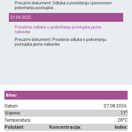
Preuzmi dokument: Odluka o poništenju i ponovnom
pokretanju postupka ...
21.04.2025
Posebna odluka o pokretanju postupka javne
nabavke
Preuzmi dokument: Posebna odluka o pokretanju
postupka javne nabavke
Bihac
Datum:
07.08.2026.
h
Vrijeme:
11
Temperatura:
28°C
Polutant:
Koncentracija:
Index: