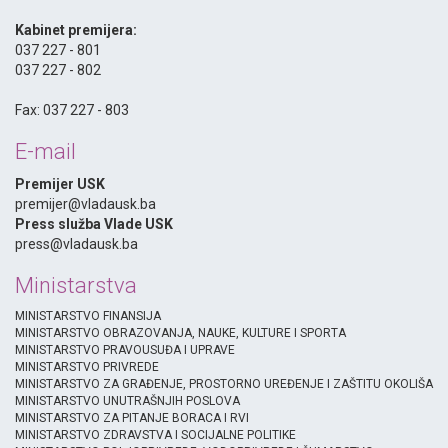
-
Kabinet premijera:
037 227 - 801
037 227 - 802
-
Fax: 037 227 - 803
E-mail
Premijer USK
premijer@vladausk.ba
Press služba Vlade USK
press@vladausk.ba
Ministarstva
MINISTARSTVO FINANSIJA
MINISTARSTVO OBRAZOVANJA, NAUKE, KULTURE I SPORTA
MINISTARSTVO PRAVOUSUĐA I UPRAVE
MINISTARSTVO PRIVREDE
MINISTARSTVO ZA GRAĐENJE, PROSTORNO UREĐENJE I ZAŠTITU OKOLIŠA
MINISTARSTVO UNUTRAŠNJIH POSLOVA
MINISTARSTVO ZA PITANJE BORACA I RVI
MINISTARSTVO ZDRAVSTVA I SOCIJALNE POLITIKE