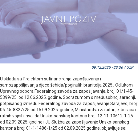
09.12.2025 - 23:36 / UZP
U skladu sa Projektom sufinanciranja zapošljavanja i
samozapošljavanja djece šehida/poginulih branitelja 2025., Odlukom
Upravnog odbora Federalnog zavoda za zapošljavanje, broj: 01/1-45-
5399/25 od 12.06.2025. godine, Sporazumom o međusobnoj saradnji,
potpisanog između Federalnog zavoda za zapošljavanje Sarajevo, broj:
06-45-8327/25 od 15.09.2025. godine, Ministarstva za pitanje boraca i
ratnih vojnih invalida Unsko-sanskog kantona broj: 12-11-10612-1-25
od 02.09.2025. godine i JU Služba za zapošljavanje Unsko-sanskog
kantona broj: 01-1-1486-1/25 od 02.09.2025.godine, objavljuje se: