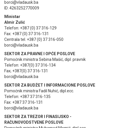
borci@vladausk.ba
ID: 4263252770009
Ministar
Almir Zulić
Telefon: +387 (0) 37 316-129
Fax: +387 (0) 37 316-131
Centrala tel. +387 (0) 37 316-050
borci@vladausk.ba
SEKTOR ZA PRAVNE I OPĆE POSLOVE
Pomoćnik ministra Sebina Mašić, dipl. pravnik
Telefon: +387(0) 37 316-134
Fax; +387(0) 37 316-131
borci@vladausk.ba
SEKTOR ZA BUDŽET I INFORMACIONE POSLOVE
Pomoćnik ministra Fadil Nuhić, dipl.ecc.
Telefon: +387 37 316-135
Fax: +387 37 316-131
borci@vladausk.ba
SEKTOR ZA TREZOR I FINASIJSKO -
RAČUNOVODSTVENE POSLOVE
Pomoćnik ministra Muhamed Memić, dipl.ecc