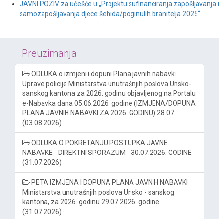
JAVNI POZIV za učešće u „Projektu sufinanciranja zapošljavanja i
samozapošljavanja djece šehida/poginulih branitelja 2025“
Preuzimanja
ODLUKA o izmjeni i dopuni Plana javnih nabavki
Uprave policije Ministarstva unutrašnjih poslova Unsko-
sanskog kantona za 2026. godinu objavljenog na Portalu
e-Nabavka dana 05.06.2026. godine (IZMJENA/DOPUNA
PLANA JAVNIH NABAVKI ZA 2026. GODINU) 28.07
(03.08.2026)
ODLUKA O POKRETANJU POSTUPKA JAVNE
NABAVKE - DIREKTNI SPORAZUM - 30.07.2026. GODINE
(31.07.2026)
PETA IZMJENA I DOPUNA PLANA JAVNIH NABAVKI
Ministarstva unutrašnjih poslova Unsko - sanskog
kantona, za 2026. godinu 29.07.2026. godine
(31.07.2026)