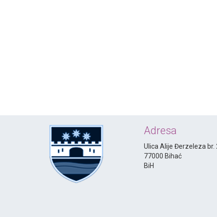
Adresa
Ulica Alije Đerzeleza br.
77000 Bihać
BiH