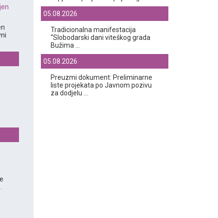
jen
05.08.2026
en
Tradicionalna manifestacija
vni
“Slobodarski dani viteškog grada
Bužima ...
05.08.2026
Preuzmi dokument: Preliminarne
liste projekata po Javnom pozivu
za dodjelu ...
ne
.