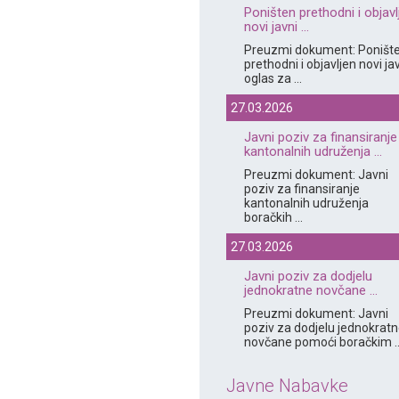
Poništen prethodni i objavl
novi javni ...
Preuzmi dokument: Poništ
prethodni i objavljen novi ja
oglas za ...
27.03.2026
Javni poziv za finansiranje
kantonalnih udruženja ...
Preuzmi dokument: Javni
poziv za finansiranje
kantonalnih udruženja
boračkih ...
27.03.2026
Javni poziv za dodjelu
jednokratne novčane ...
Preuzmi dokument: Javni
poziv za dodjelu jednokrat
novčane pomoći boračkim ..
Javne Nabavke