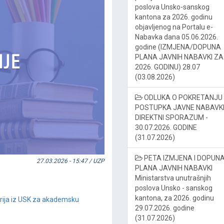
poslova Unsko-sanskog
kantona za 2026. godinu
objavljenog na Portalu e-
Nabavka dana 05.06.2026.
godine (IZMJENA/DOPUNA
PLANA JAVNIH NABAVKI ZA
2026. GODINU) 28.07
(03.08.2026)
ODLUKA O POKRETANJU
POSTUPKA JAVNE NABAVKE
DIREKTNI SPORAZUM -
30.07.2026. GODINE
(31.07.2026)
PETA IZMJENA I DOPUN
27.03.2026 - 15:47 / UZP
PLANA JAVNIH NABAVKI
Ministarstva unutrašnjih
poslova Unsko - sanskog
kantona, za 2026. godinu
orija iz USK za akademsku
29.07.2026. godine
(31.07.2026)