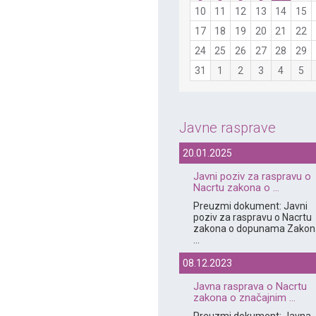
10
11
12
13
14
15
17
18
19
20
21
22
24
25
26
27
28
29
31
1
2
3
4
5
Javne rasprave
20.01.2025
Javni poziv za raspravu o
Nacrtu zakona o ...
Preuzmi dokument: Javni
poziv za raspravu o Nacrtu
zakona o dopunama Zakon
...
08.12.2023
Javna rasprava o Nacrtu
zakona o značajnim ...