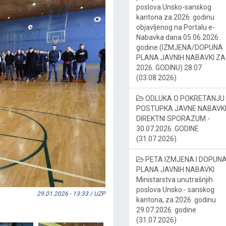
poslova Unsko-sanskog
kantona za 2026. godinu
objavljenog na Portalu e-
Nabavka dana 05.06.2026.
godine (IZMJENA/DOPUNA
PLANA JAVNIH NABAVKI ZA
2026. GODINU) 28.07
(03.08.2026)
ODLUKA O POKRETANJU
POSTUPKA JAVNE NABAVKE
DIREKTNI SPORAZUM -
30.07.2026. GODINE
(31.07.2026)
PETA IZMJENA I DOPUN
PLANA JAVNIH NABAVKI
Ministarstva unutrašnjih
poslova Unsko - sanskog
29.01.2026 - 13:33 / UZP
kantona, za 2026. godinu
29.07.2026. godine
(31.07.2026)