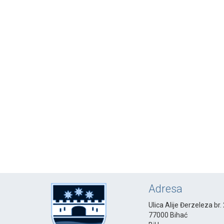
Adresa
Ulica Alije Đerzeleza br.
77000 Bihać