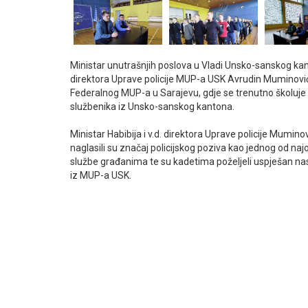
Ministar unutrašnjih poslova u Vladi Unsko-sanskog kan
direktora Uprave policije MUP-a USK Avrudin Muminović 
Federalnog MUP-a u Sarajevu, gdje se trenutno školuje 
službenika iz Unsko-sanskog kantona.
Ministar Habibija i v.d. direktora Uprave policije Mumin
naglasili su značaj policijskog poziva kao jednog od najo
službe građanima te su kadetima poželjeli uspješan na
iz MUP-a USK.