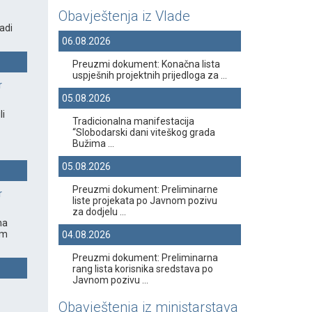
Obavještenja iz Vlade
adi
06.08.2026
Preuzmi dokument: Konačna lista
uspješnih projektnih prijedloga za ...
r
05.08.2026
li
Tradicionalna manifestacija
“Slobodarski dani viteškog grada
Bužima ...
05.08.2026
Preuzmi dokument: Preliminarne
r
liste projekata po Javnom pozivu
za dodjelu ...
na
om
04.08.2026
Preuzmi dokument: Preliminarna
rang lista korisnika sredstava po
Javnom pozivu ...
Obavještenja iz ministarstava