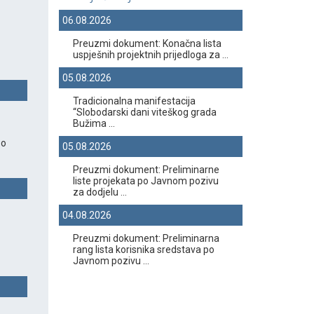
06.08.2026
Preuzmi dokument: Konačna lista
uspješnih projektnih prijedloga za ...
05.08.2026
Tradicionalna manifestacija
“Slobodarski dani viteškog grada
Bužima ...
 o
05.08.2026
Preuzmi dokument: Preliminarne
liste projekata po Javnom pozivu
za dodjelu ...
04.08.2026
Preuzmi dokument: Preliminarna
rang lista korisnika sredstava po
Javnom pozivu ...