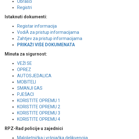
Obrasci
Registri
Istaknuti dokumenti:
Registar informacija
VodiÄ za pristup informacijama
Zahtjev za pristup informacijama
PRIKAŽI VIŠE DOKUMENATA
Minuta za sigurnost:
VEŽI SE
OPREZ
AUTOSJEDALICA
MOBITELI
SMANJI GAS
PJEŠACI
KORISTITE OPREMU 1
KORISTITE OPREMU 2
KORISTITE OPREMU 3
KORISTITE OPREMU 4
RPZ-Rad policije u zajednici
Maloljetnička i vršnjačka delikvencija