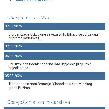
PRIKAŽI SVE KONTAKT
E
Obavještenja iz Vlade
07.08.2026
U organizaciji Kickboxing saveza BiH u Bihaću se održavaju
pripreme kadetske i ...
07.08.2026
06.08.2026
Preuzmi dokument: Konačna lista uspješnih projektnih
prijedloga za ...
05.08.2026
Tradicionalna manifestacija “Slobodarski dani viteškog
grada Bužima ...
Obavještenja iz ministarstava