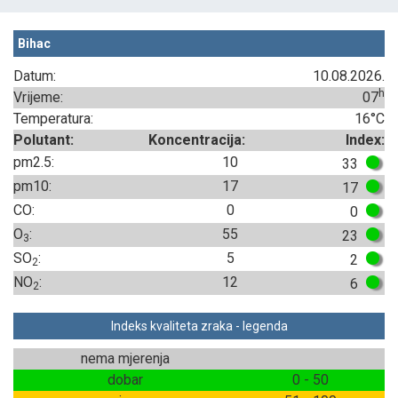
Bihac
Datum:
10.08.2026.
h
Vrijeme:
07
Temperatura:
16°C
Polutant:
Koncentracija:
Index:
pm2.5:
10
33
pm10:
17
17
CO:
0
0
O
:
55
23
3
SO
:
5
2
2
NO
:
12
6
2
Indeks kvaliteta zraka - legenda
nema mjerenja
dobar
0 - 50