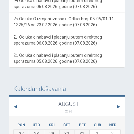
Odluka o nabavci i plaćanju putem direktnog
sporazuma 06.08.2026. godine (07.08.2026)
Odluka O izmjeni iznosa u Odluci broj: 05-05/01-11-
1325/26 od 23.07.2026. godine (07.08.2026)
Odluka o nabavci i plaćanju putem direktnog
sporazuma 06.08.2026. godine (07.08.2026)
Odluka o nabavci i plaćanju putem direktnog
sporazuma 05.08.2026. godine (07.08.2026)
Kalendar dešavanja
AUGUST
2026
PON
UTO
SRI
ČET
PET
SUB
NED
27
28
29
30
31
1
2