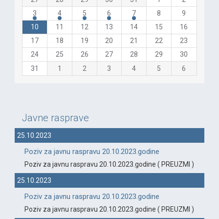
3
4
5
6
7
8
9
10
11
12
13
14
15
16
17
18
19
20
21
22
23
24
25
26
27
28
29
30
31
1
2
3
4
5
6
Javne rasprave
25.10.2023
Poziv za javnu raspravu 20.10.2023.godine
Poziv za javnu raspravu 20.10.2023.godine ( PREUZMI )
25.10.2023
Poziv za javnu raspravu 20.10.2023.godine
Poziv za javnu raspravu 20.10.2023.godine ( PREUZMI )