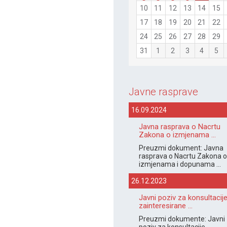
10
11
12
13
14
15
17
18
19
20
21
22
24
25
26
27
28
29
31
1
2
3
4
5
Javne rasprave
16.09.2024
Javna rasprava o Nacrtu
Zakona o izmjenama ...
Preuzmi dokument: Javna
rasprava o Nacrtu Zakona o
izmjenama i dopunama ...
26.12.2023
Javni poziv za konsultacij
zainteresirane ...
Preuzmi dokumente: Javni