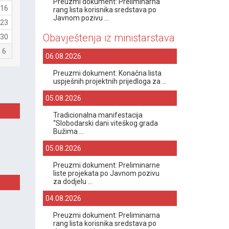
Preuzmi dokument: Preliminarna
16
rang lista korisnika sredstava po
Javnom pozivu ...
23
Obavještenja iz ministarstava
30
6
06.08.2026
Preuzmi dokument: Konačna lista
uspješnih projektnih prijedloga za ...
05.08.2026
Tradicionalna manifestacija
“Slobodarski dani viteškog grada
Bužima ...
05.08.2026
Preuzmi dokument: Preliminarne
liste projekata po Javnom pozivu
za dodjelu ...
04.08.2026
e
Preuzmi dokument: Preliminarna
rang lista korisnika sredstava po