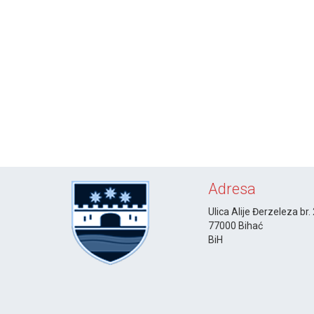
Adresa
Ulica Alije Đerzeleza br.
77000 Bihać
BiH