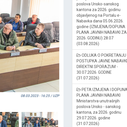
poslova Unsko-sanskog
kantona za 2026. godinu
objavljenog na Portalu e-
Nabavka dana 05.06.2026.
godine (IZMJENA/DOPUNA
PLANA JAVNIH NABAVKI ZA
2026. GODINU) 28.07
(03.08.2026)
ODLUKA O POKRETANJU
POSTUPKA JAVNE NABAVKE
DIREKTNI SPORAZUM -
30.07.2026. GODINE
(31.07.2026)
PETA IZMJENA I DOPUN
PLANA JAVNIH NABAVKI
08.03.2023 - 16:25 / UZP
Ministarstva unutrašnjih
poslova Unsko - sanskog
kantona, za 2026. godinu
29.07.2026. godine
(31.07.2026)