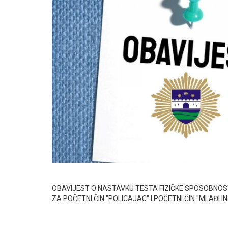
OBAVIJEST O NASTAVKU TESTA FIZIČKE SPOSOBNOS
ZA POČETNI ČIN "POLICAJAC" I POČETNI ČIN "MLAĐI I