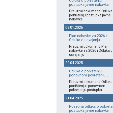
Odluka o poništenju
postupka javne nabavke
Preuzmi dokument: Odluka
poništenju postupka javne
nabavke
09.01.2026
Plan nabavke za 2026 i
Odluka o usvajanju
Preuzmi dokument: Plan
nabavke za 2026 i Odluka o
usvajanju
22.04.2025
Odluka o poništenju i
ponovnom pokretanju ...
Preuzmi dokument: Odluka
poništenju i ponovnom
pokretanju postupka ...
21.04.2025
Posebna odluka o pokreta
postupka javne nabavke