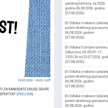
sanskog kantona, za 2026.
godinu 06.08.2026. godine
(07.08.2026)
Odluka o nabavci i plaćan
putem direktnog sporazum
06.08.2026. godine
(07.08.2026)
Odluka O izmjeni iznosa 
Odluci broj: 05-05/01-11-
1325/26 od 23.07.2026. god
(07.08.2026)
Odluka o nabavci i plaćan
putem direktnog sporazum
19.05.2026 - 14:03 / UZP
06.08.2026. godine
(07.08.2026)
TI ZA KANDIDATE DRUGE GRUPE
NSPEKTOR" (
PREUZMI
)
Odluka o nabavci i plaćan
putem direktnog sporazum
05.08.2026. godine