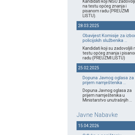
Kandidati koji NISU zadovolji
na testu općeg znanja i
pisanom radu (PREUZMI
LISTU).
28.03.2025
Obavijest Komisije za izbo
policijskih službenika ...
Kandidati koji su zadovoljili 
testu općeg znanja i pisan
radu (PREUZMI LISTU)
25.02.2025
Dopuna Javnog oglasa za
prijem namještenika ...
Dopuna Javnog oglasa za
prijem namještenika u
Ministarstvo unutrašnjih ...
Javne Nabavke
15.04.2026