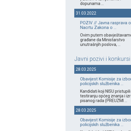
dopunama ...
31.03.2022
POZIV // Javna rasprava o
Nacrtu Zakona o ...
Ovim putem obavještavam
građane da Ministarstvo
unutrašnjih poslova, ...
Javni pozivi i konkursi
28.03.2025
Obavijest Komisije za izbo
policijskih službenika ...
Kandidati koji NISU pristupili
testiranju općeg znanja i izr
pisanog rada (PREUZMI ...
28.03.2025
Obavijest Komisije za izbo
policijskih službenika ...