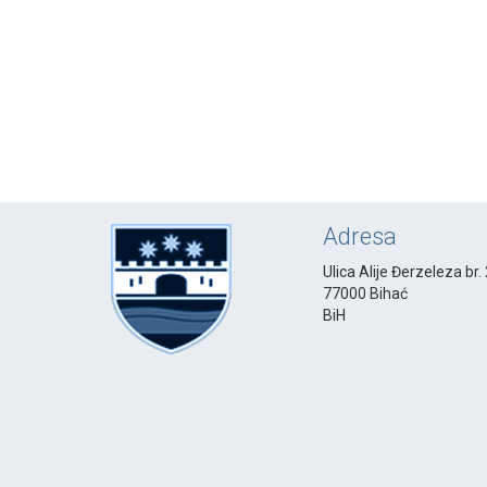
Adresa
Ulica Alije Đerzeleza br.
77000 Bihać
BiH