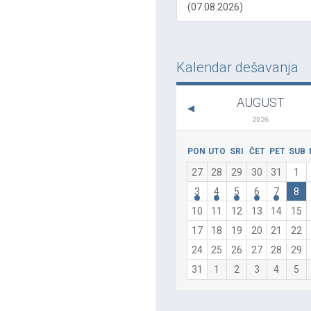
(07.08.2026)
Kalendar dešavanja
AUGUST
2026
PON
UTO
SRI
ČET
PET
SUB
27
28
29
30
31
1
3
4
5
6
7
8
10
11
12
13
14
15
17
18
19
20
21
22
24
25
26
27
28
29
31
1
2
3
4
5