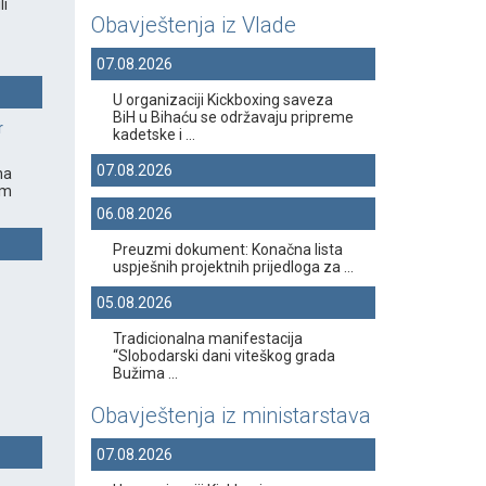
li
Obavještenja iz Vlade
07.08.2026
U organizaciji Kickboxing saveza
BiH u Bihaću se održavaju pripreme
r
kadetske i ...
07.08.2026
na
om
06.08.2026
Preuzmi dokument: Konačna lista
uspješnih projektnih prijedloga za ...
05.08.2026
Tradicionalna manifestacija
“Slobodarski dani viteškog grada
Bužima ...
Obavještenja iz ministarstava
07.08.2026