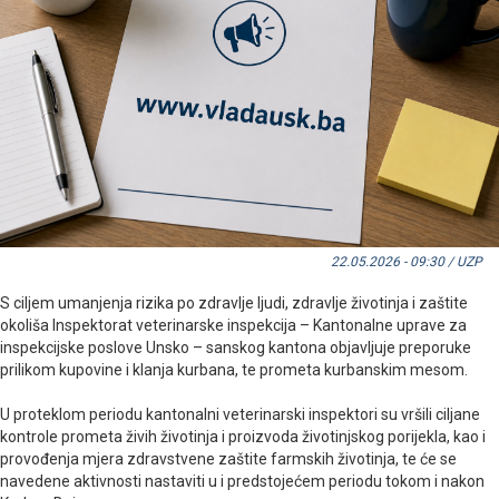
22.05.2026 - 09:30 / UZP
S ciljem umanjenja rizika po zdravlje ljudi, zdravlje životinja i zaštite
okoliša Inspektorat veterinarske inspekcija – Kantonalne uprave za
inspekcijske poslove Unsko – sanskog kantona objavljuje preporuke
prilikom kupovine i klanja kurbana, te prometa kurbanskim mesom.
U proteklom periodu kantonalni veterinarski inspektori su vršili ciljane
kontrole prometa živih životinja i proizvoda životinjskog porijekla, kao i
provođenja mjera zdravstvene zaštite farmskih životinja, te će se
navedene aktivnosti nastaviti u i predstojećem periodu tokom i nakon