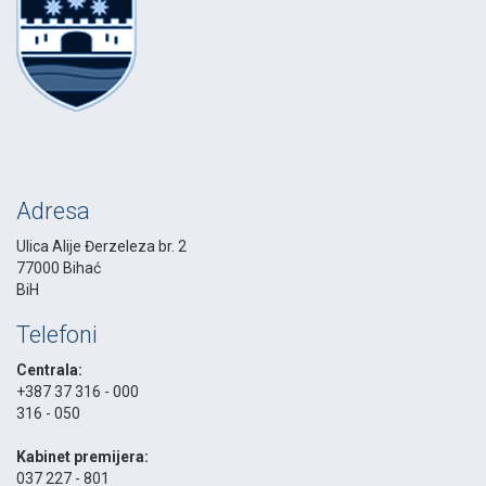
Adresa
Ulica Alije Đerzeleza br. 2
77000 Bihać
BiH
Telefoni
Centrala:
+387 37 316 - 000
316 - 050
-
Kabinet premijera:
037 227 - 801