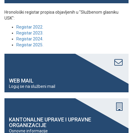
Hronološki registar propisa objavljenih u "Službenom glasniku
USK":
Registar 2022.
Registar 2023.
Registar 2024.
Registar 2025.
WEB MAIL
Loguj se na službeni mail
KANTONALNE UPRAVE I UPRAVNE
ORGANIZACIJE
Osnovne informacije