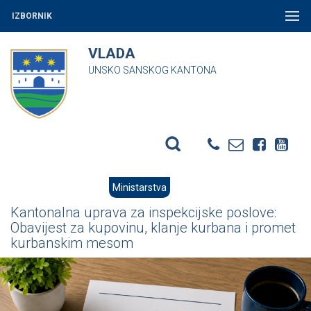
IZBORNIK
VLADA
UNSKO SANSKOG KANTONA
Ministarstva
Kantonalna uprava za inspekcijske poslove:
Obavijest za kupovinu, klanje kurbana i promet
kurbanskim mesom