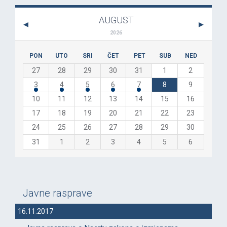
AUGUST
2026
PON
UTO
SRI
ČET
PET
SUB
NED
27
28
29
30
31
1
2
3
4
5
6
7
8
9
10
11
12
13
14
15
16
17
18
19
20
21
22
23
24
25
26
27
28
29
30
31
1
2
3
4
5
6
Javne rasprave
16.11.2017