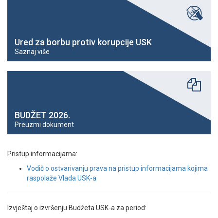
Ured za borbu protiv korupcije USK
Saznaj više
BUDŽET 2026.
Preuzmi dokument
Pristup informacijama:
Vodič o ostvarivanju prava na pristup informacijama kojima
raspolaže Vlada USK-a
Izvještaj o izvršenju Budžeta USK-a za period: