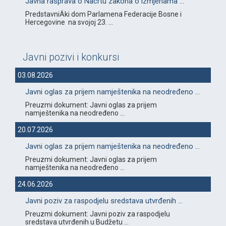
Javna rasprava o Nacrtu zakona o izmjenama ...
PredstavniÄki dom Parlamena Federacije Bosne i
Hercegovine na svojoj 23. ...
Javni pozivi i konkursi
03.08.2026
Javni oglas za prijem namještenika na neodređeno ...
Preuzmi dokument: Javni oglas za prijem
namještenika na neodređeno ...
20.07.2026
Javni oglas za prijem namještenika na neodređeno ...
Preuzmi dokument: Javni oglas za prijem
namještenika na neodređeno ...
24.06.2026
Javni poziv za raspodjelu sredstava utvrđenih ...
Preuzmi dokument: Javni poziv za raspodjelu
sredstava utvrđenih u Budžetu ...