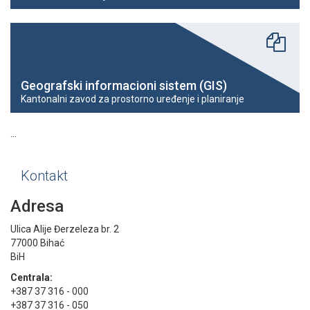
Geografski informacioni sistem (GIS)
Kantonalni zavod za prostorno uređenje i planiranje
...
Kontakt
Adresa
Ulica Alije Đerzeleza br. 2
77000 Bihać
BiH
Centrala:
+387 37 316 - 000
+387 37 316 - 050