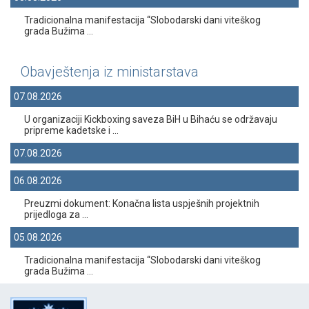
Tradicionalna manifestacija “Slobodarski dani viteškog
grada Bužima ...
Obavještenja iz ministarstava
07.08.2026
U organizaciji Kickboxing saveza BiH u Bihaću se održavaju
pripreme kadetske i ...
07.08.2026
06.08.2026
Preuzmi dokument: Konačna lista uspješnih projektnih
prijedloga za ...
05.08.2026
Tradicionalna manifestacija “Slobodarski dani viteškog
grada Bužima ...