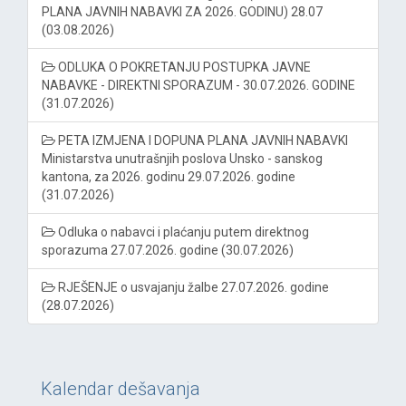
PLANA JAVNIH NABAVKI ZA 2026. GODINU) 28.07
(03.08.2026)
ODLUKA O POKRETANJU POSTUPKA JAVNE
NABAVKE - DIREKTNI SPORAZUM - 30.07.2026. GODINE
(31.07.2026)
PETA IZMJENA I DOPUNA PLANA JAVNIH NABAVKI
Ministarstva unutrašnjih poslova Unsko - sanskog
kantona, za 2026. godinu 29.07.2026. godine
(31.07.2026)
Odluka o nabavci i plaćanju putem direktnog
sporazuma 27.07.2026. godine (30.07.2026)
RJEŠENJE o usvajanju žalbe 27.07.2026. godine
(28.07.2026)
Kalendar dešavanja