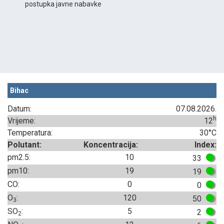
postupka javne nabavke
Bihac
Datum:
07.08.2026.
h
Vrijeme:
12
Temperatura:
30°C
Polutant:
Koncentracija:
Index:
pm2.5:
10
33
pm10:
19
19
CO:
0
0
O
:
120
50
3
SO
:
5
2
2