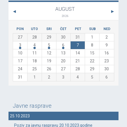
AUGUST
2026
PON
UTO
SRI
ČET
PET
SUB
NED
27
28
29
30
31
1
2
3
4
5
6
7
8
9
10
11
12
13
14
15
16
17
18
19
20
21
22
23
24
25
26
27
28
29
30
31
1
2
3
4
5
6
Javne rasprave
25.10.2023
Poziv za javnu raspravu 20.10.2023.godine