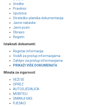
Uredbe
Pravilnici
Uputstva
Strateško-planska dokumentacija
Javne nabavke
Javni poziv
Obrasci
Registri
Istaknuti dokumenti:
Registar informacija
VodiÄ za pristup informacijama
Zahtjev za pristup informacijama
PRIKAŽI VIŠE DOKUMENATA
Minuta za sigurnost:
VEŽI SE
OPREZ
AUTOSJEDALICA
MOBITELI
SMANJI GAS
PJEŠACI