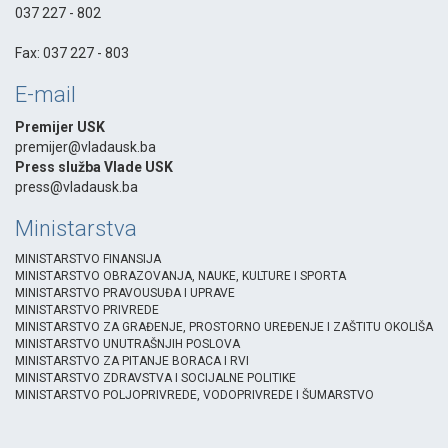
037 227 - 802
-
Fax: 037 227 - 803
E-mail
Premijer USK
premijer@vladausk.ba
Press služba Vlade USK
press@vladausk.ba
Ministarstva
MINISTARSTVO FINANSIJA
MINISTARSTVO OBRAZOVANJA, NAUKE, KULTURE I SPORTA
MINISTARSTVO PRAVOUSUĐA I UPRAVE
MINISTARSTVO PRIVREDE
MINISTARSTVO ZA GRAĐENJE, PROSTORNO UREĐENJE I ZAŠTITU OKOLIŠA
MINISTARSTVO UNUTRAŠNJIH POSLOVA
MINISTARSTVO ZA PITANJE BORACA I RVI
MINISTARSTVO ZDRAVSTVA I SOCIJALNE POLITIKE
MINISTARSTVO POLJOPRIVREDE, VODOPRIVREDE I ŠUMARSTVO