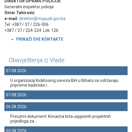
DIREKTOR UPRAVE POLICIJE
Generalni inspektor policije
Omer Tahirović
e-mail:
direktor@mupusk.gov.ba
Tel: +387 / 37 / 226-006
+387 / 37 / 224-224 Lok: 126
PRIKAŽI SVE KONTAKT
E
Obavještenja iz Vlade
07.08.2026
U organizaciji Kickboxing saveza BiH u Bihaću se održavaju
pripreme kadetske i ...
07.08.2026
06.08.2026
Preuzmi dokument: Konačna lista uspješnih projektnih
prijedloga za ...
05.08.2026