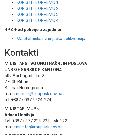
KORISTITE OPREMU 1
KORISTITE OPREMU 2
KORISTITE OPREMU 3
KORISTITE OPREMU 4
RPZ-Rad policije u zajednici
Maloljetnička i vršnjačka delikvencija
Kontakti
MINISTARSTVO UNUTRAŠNJIH POSLOVA
UNSKO-SANSKOG KANTONA
502 V.br.brigade br. 2
77000 Bihać
Bosna i Hercegovina
mail:
mupusk@mupusk.gov.ba
tel: +387 / 037 / 224-224
MINISTAR MUP-a
Adnan Habibija
Tel: +387 / 37 / 224-224 Lok: 122
mail:
ministar@mupusk.gov.ba