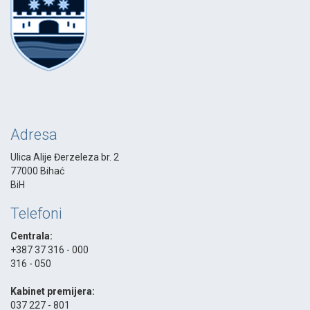
Adresa
Ulica Alije Đerzeleza br. 2
77000 Bihać
BiH
Telefoni
Centrala:
+387 37 316 - 000
316 - 050
-
Kabinet premijera:
037 227 - 801