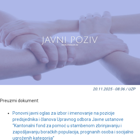
20.11.2025 - 08:36 / UZP
Preuzmi dokument:
Ponovni javni oglas za izbor i imenovanje na pozicije
predsjednika i članova Upravnog odbora Javne ustanove
“Kantonalni fond za pomoć u stambenom zbrinjavanju i
zapošljavanju boračkih populacija, prognanih osoba i socijalno
ugroženih kategorija”