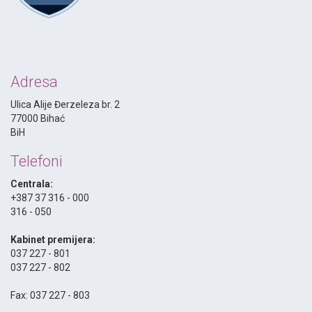
Adresa
Ulica Alije Đerzeleza br. 2
77000 Bihać
BiH
Telefoni
Centrala:
+387 37 316 - 000
316 - 050
-
Kabinet premijera:
037 227 - 801
037 227 - 802
-
Fax: 037 227 - 803