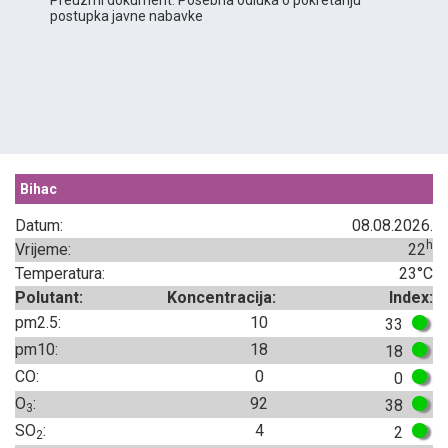
postupka javne nabavke
Bihac
Datum:
08.08.2026.
h
Vrijeme:
22
Temperatura:
23°C
Polutant:
Koncentracija:
Index:
pm2.5:
10
33
pm10:
18
18
CO:
0
0
O
:
92
38
3
SO
:
4
2
2