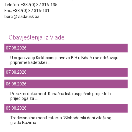
Telefon: +387(0) 37 316-135
Fax; +387(0) 37 316-131
borci@vladausk.ba
Obavještenja iz Vlade
07.08.2026
U organizaciji Kickboxing saveza BiH u Bihaću se održavaju
pripreme kadetske i ...
07.08.2026
06.08.2026
Preuzmi dokument: Konačna lista uspješnih projektnih
prijedloga za ...
05.08.2026
Tradicionalna manifestacija “Slobodarski dani viteškog
grada Bužima ...