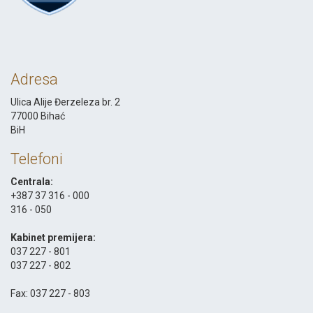
Adresa
Ulica Alije Đerzeleza br. 2
77000 Bihać
BiH
Telefoni
Centrala:
+387 37 316 - 000
316 - 050
-
Kabinet premijera:
037 227 - 801
037 227 - 802
-
Fax: 037 227 - 803