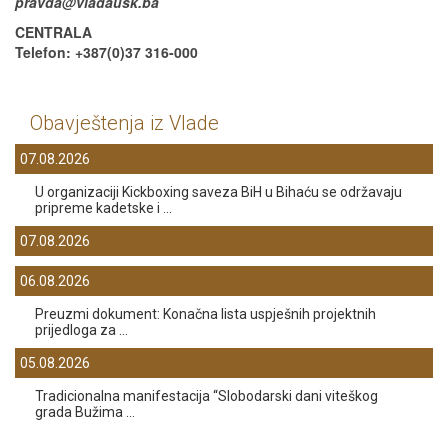
pravda@vladausk.ba
CENTRALA
Telefon: +387(0)37 316-000
Obavještenja iz Vlade
07.08.2026
U organizaciji Kickboxing saveza BiH u Bihaću se održavaju
pripreme kadetske i ...
07.08.2026
06.08.2026
Preuzmi dokument: Konačna lista uspješnih projektnih
prijedloga za ...
05.08.2026
Tradicionalna manifestacija “Slobodarski dani viteškog
grada Bužima ...