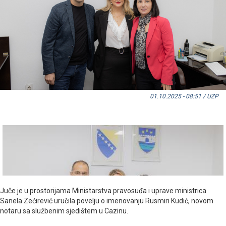
01.10.2025 - 08:51 / UZP
Juče je u prostorijama Ministarstva pravosuđa i uprave ministrica
Sanela Zećirević uručila povelju o imenovanju Rusmiri Kudić, novom
notaru sa službenim sjedištem u Cazinu.