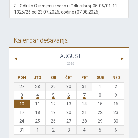
Odluka O izmjeni iznosa u Odluci broj: 05-05/01-11-
1325/26 od 23.07.2026. godine (07.08.2026)
Kalendar dešavanja
AUGUST
2026
PON
UTO
SRI
ČET
PET
SUB
NED
27
28
29
30
31
1
2
3
4
5
6
7
8
9
10
11
12
13
14
15
16
17
18
19
20
21
22
23
24
25
26
27
28
29
30
31
1
2
3
4
5
6