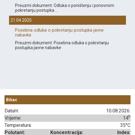
Preuzmi dokument: Odluka o poništenju i ponovnom
pokretanju postupka ...
21.04.2025
Posebna odluka o pokretanju postupka javne
nabavke
Preuzmi dokument: Posebna odluka o pokretanju
postupka javne nabavke
Bihac
Datum:
10.08.2026.
h
Vrijeme:
14
Temperatura:
35°C
Polutant:
Koncentracija:
Index: