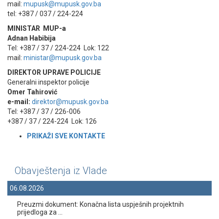
mail:
mupusk@mupusk.gov.ba
tel: +387 / 037 / 224-224
MINISTAR MUP-a
Adnan Habibija
Tel: +387 / 37 / 224-224 Lok: 122
mail:
ministar@mupusk.gov.ba
DIREKTOR UPRAVE POLICIJE
Generalni inspektor policije
Omer Tahirović
e-mail:
direktor@mupusk.gov.ba
Tel: +387 / 37 / 226-006
+387 / 37 / 224-224 Lok: 126
PRIKAŽI SVE KONTAKT
E
Obavještenja iz Vlade
06.08.2026
Preuzmi dokument: Konačna lista uspješnih projektnih
prijedloga za ...