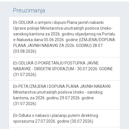
Preuzimanja
ODLUKA o izmjeni i dopuni Plana javnih nabavki
Uprave policije Ministarstva unutrašnjih poslova Unsko-
sanskog kantona za 2026. godinu objavljenog na Portalu
e-Nabavka dana 05.06.2026. godine (IZMJENA/DOPUNA
PLANA JAVNIH NABAVKI ZA 2026. GODINU) 28.07
(03.08.2026)
ODLUKA O POKRETANJU POSTUPKA JAVNE
NABAVKE - DIREKTNI SPORAZUM - 30.07.2026. GODINE
(31.07.2026)
PETA IZMJENA I DOPUNA PLANA JAVNIH NABAVKI
Ministarstva unutrašnjih poslova Unsko - sanskog
kantona, za 2026. godinu 29.07.2026. godine
(31.07.2026)
Odluka o nabavci i plaćanju putem direktnog
sporazuma 27.07.2026. godine (30.07.2026)