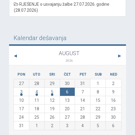
RJEŠENJE o usvajanju žalbe 27.07.2026. godine
(28.07.2026)
Kalendar dešavanja
AUGUST
2026
PON
UTO
SRI
ČET
PET
SUB
NED
27
28
29
30
31
1
2
3
4
5
6
7
8
9
10
11
12
13
14
15
16
17
18
19
20
21
22
23
24
25
26
27
28
29
30
31
1
2
3
4
5
6