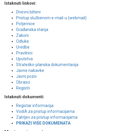
Istaknuti linkovi:
Dnevni bilteni
Pristup službenom e-mail-u (webmail)
Potjernice
Građanska stanja
Zakoni
Odluke
Uredbe
Pravilnici
Uputstva
Strateško-planska dokumentacija
Javne nabavke
Javni poziv
Obrasci
Registri
Istaknuti dokumenti:
Registar informacija
VodiÄ za pristup informacijama
Zahtjev za pristup informacijama
PRIKAŽI VIŠE DOKUMENATA