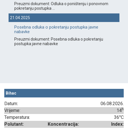
Preuzmi dokument: Odluka o poništenju i ponovnom
pokretanju postupka ...
21.04.2025
Posebna odluka o pokretanju postupka javne
nabavke
Preuzmi dokument: Posebna odluka o pokretanju
postupka javne nabavke
Bihac
Datum:
06.08.2026.
h
Vrijeme:
14
Temperatura:
36°C
Polutant:
Koncentracija:
Index: