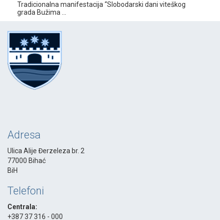
Tradicionalna manifestacija “Slobodarski dani viteškog
grada Bužima ...
Adresa
Ulica Alije Đerzeleza br. 2
77000 Bihać
BiH
Telefoni
Centrala:
+387 37 316 - 000