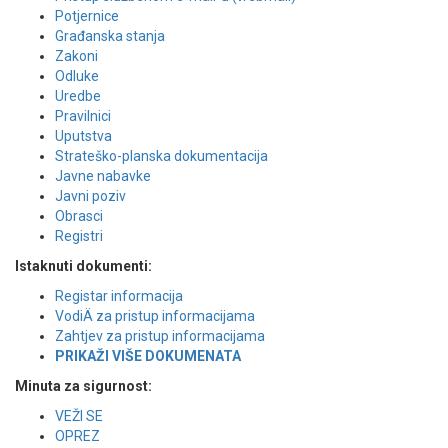
Potjernice
Građanska stanja
Zakoni
Odluke
Uredbe
Pravilnici
Uputstva
Strateško-planska dokumentacija
Javne nabavke
Javni poziv
Obrasci
Registri
Istaknuti dokumenti:
Registar informacija
VodiÄ za pristup informacijama
Zahtjev za pristup informacijama
PRIKAŽI VIŠE DOKUMENATA
Minuta za sigurnost:
VEŽI SE
OPREZ