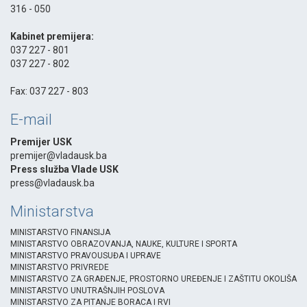
316 - 050
-
Kabinet premijera:
037 227 - 801
037 227 - 802
-
Fax: 037 227 - 803
E-mail
Premijer USK
premijer@vladausk.ba
Press služba Vlade USK
press@vladausk.ba
Ministarstva
MINISTARSTVO FINANSIJA
MINISTARSTVO OBRAZOVANJA, NAUKE, KULTURE I SPORTA
MINISTARSTVO PRAVOUSUĐA I UPRAVE
MINISTARSTVO PRIVREDE
MINISTARSTVO ZA GRAĐENJE, PROSTORNO UREĐENJE I ZAŠTITU OKOLIŠA
MINISTARSTVO UNUTRAŠNJIH POSLOVA
MINISTARSTVO ZA PITANJE BORACA I RVI