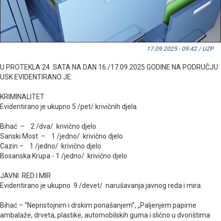
17.09.2025 - 09:42 / UZP
U PROTEKLA 24 SATA NA DAN 16./17.09.2025.GODINE NA PODRUČJU
USK EVIDENTIRANO JE:
KRIMINALITET
Evidentirano je ukupno 5 /pet/ krivičnih djela.
Bihać – 2 /dva/ krivično djelo
Sanski Most – 1 /jedno/ krivično djelo
Cazin – 1 /jedno/ krivično djelo
Bosanska Krupa - 1 /jedno/ krivično djelo
JAVNI RED I MIR
Evidentirano je ukupno 9 /devet/ narušavanja javnog reda i mira.
Bihać – “Nepristojnim i drskim ponašanjem”, „Paljenjem papirne
ambalaže, drveta, plastike, automobilskih guma i slično u dvorištima