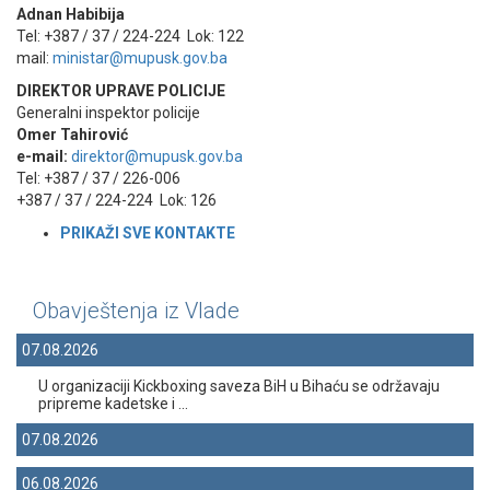
Adnan Habibija
Tel: +387 / 37 / 224-224 Lok: 122
mail:
ministar@mupusk.gov.ba
DIREKTOR UPRAVE POLICIJE
Generalni inspektor policije
Omer Tahirović
e-mail:
direktor@mupusk.gov.ba
Tel: +387 / 37 / 226-006
+387 / 37 / 224-224 Lok: 126
PRIKAŽI SVE KONTAKT
E
Obavještenja iz Vlade
07.08.2026
U organizaciji Kickboxing saveza BiH u Bihaću se održavaju
pripreme kadetske i ...
07.08.2026
06.08.2026