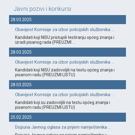
Javni pozivi i konkursi
28.03.2025
Obavijest Komisije za izbor policijskih službenika ...
Kandidati koji NISU pristupili testiranju općeg znanja i
izradi pisanog rada (PREUZMI ...
28.03.2025
Obavijest Komisije za izbor policijskih službenika ...
Kandidati koji NISU zadovoljili na testu općeg znanja i
pisanom radu (PREUZMI LISTU).
28.03.2025
Obavijest Komisije za izbor policijskih službenika ...
Kandidati koji su zadovoljili na testu općeg znanja i
pisanom radu (PREUZMI LISTU)
25.02.2025
Dopuna Javnog oglasa za prijem namještenika ...
Dopuna Javnog oglasa za prijem namještenika u