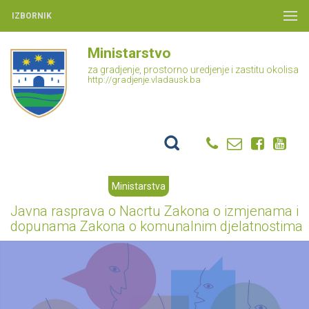
IZBORNIK
Ministarstvo
za gradjenje, prostorno uredjenje i zastitu okolisa
http://gradjenje.vladausk.ba
Ministarstva
Javna rasprava o Nacrtu Zakona o izmjenama i
dopunama Zakona o komunalnim djelatnostima