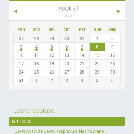
AUGUST
2026
PON
UTO
SRI
ČET
PET
SUB
NED
27
28
29
30
31
1
2
3
4
5
6
7
8
9
10
11
12
13
14
15
16
17
18
19
20
21
22
23
24
25
26
27
28
29
30
31
1
2
3
4
5
6
Javne rasprave
03.11.2025
Javni poziv za Javnu raspravu o Nacrtu plana ...